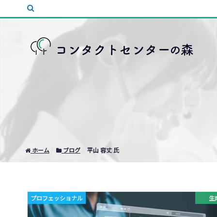
ホーム
ブログ
平山 容丈 氏
プロフェッショナル
生成