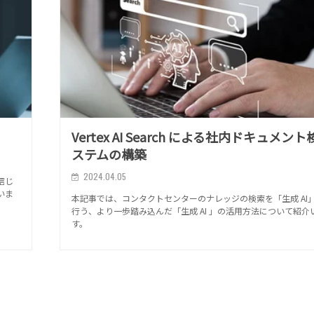
Vertex AI Search による社内ドキュメン
ステムの構築
2024.04.05
信じ
いま
本記事では、コンタクトセンターのナレッジの検索を「生成 AI
行う、より一歩踏み込んだ「生成 AI 」の活用方法について紹介
す。