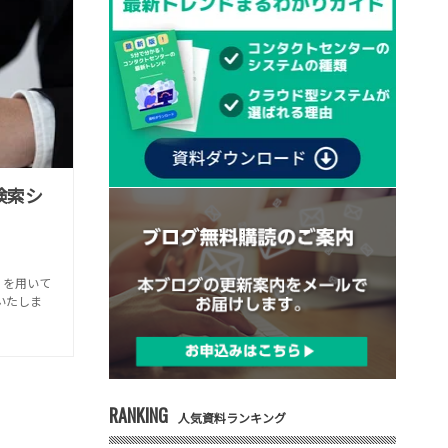
ト検索シ
」を用いて
いたしま
RANKING
人気資料ランキング