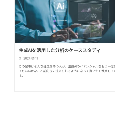
生成AIを活用した分析のケーススタディ
2024.09.13
この記事はそんな疑念を持つ人が、生成AIのポテンシャルをもう一度
てもいいかな、と前向きに捉えられるようになって貰いたく執筆して
す。