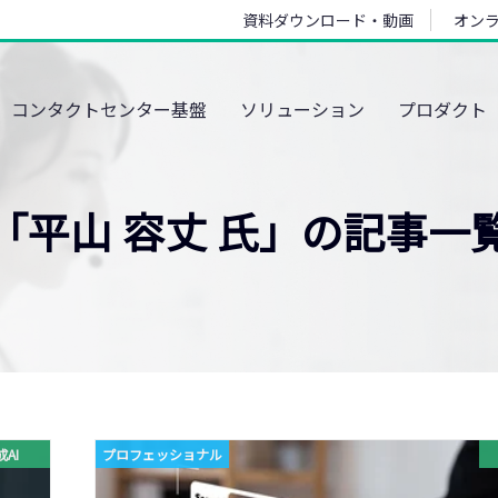
資料ダウンロード・動画
オン
コンタクトセンター基盤
ソリューション
プロダクト
「平山 容丈 氏」の記事一
AI
プロフェッショナル