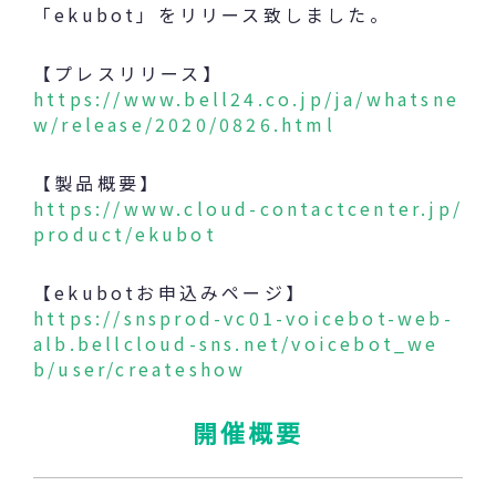
「ekubot」をリリース致しました。
【プレスリリース】
https://www.bell24.co.jp/ja/whatsne
w/release/2020/0826.html
【製品概要】
https://www.cloud-contactcenter.jp/
product/ekubot
【ekubotお申込みページ】
https://snsprod-vc01-voicebot-web-
alb.bellcloud-sns.net/voicebot_we
b/user/createshow
開催概要