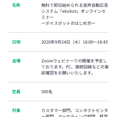
名称
無料で即日始められる音声自動応答
システム「ekubot」オンラインセ
ミナー
ーボイスボットのはじめ方ー
日時
2020年9月24日（木）16:00～16:45
会場
Zoomウェビナーでの開催を予定し
ております。PC、接続回線などの事
前確認をお願いいたします。
定員
500名
対象
カスタマー部門、コンタクトセンタ
ー部門、マーケティング部門、経営