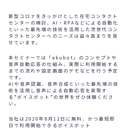
新型コロナをきっかけとした在宅コンタクト
センターの検討、AI・RPAなどによる自動化
といった最先端の技術を活用した次世代コン
タクトセンターへのニーズは益々高まりを見
せています。
本セミナーでは「ekubot」のコンセプトや
音声自動応答の仕組み、実際に利用開始する
までの流れや設定画面のデモなどを行う予定
です。
AIや音声認識、音声合成といった最先端の技
術を活用し音声による自動応答を実現す
る”ボイスボット”の世界をぜひ体験くださ
い。
当社は2020年8月12日に無料、かつ最短即
日で利用開始できるボイスボット