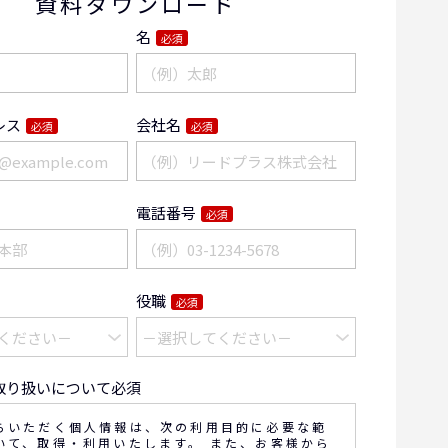
資料ダウンロード
名
必須
レス
会社名
必須
必須
電話番号
必須
役職
必須
取り扱いについて必須
らいただく個人情報は、次の利用目的に必要な範
いて、取得・利用いたします。 また、お客様から