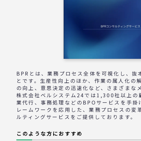
BPRとは、業務プロセス全体を可視化し、抜
とです。生産性向上のほか、作業の属人化の
の向上、意思決定の迅速化など、さまざまな
株式会社ベルシステム24では1,300社以上
業代行、事務処理などのBPOサービスを手掛
レームワークを応用した、業務プロセスの変革
ルティングサービスをご提供しております。
このような方におすすめ