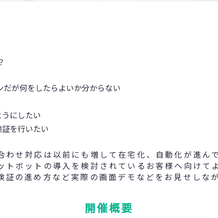
？
ンだが何をしたらよいか分からない
ようにしたい
検証を行いたい
合わせ対応は以前にも増して在宅化、自動化が進ん
ットボットの導入を検討されているお客様へ向けて
検証の進め方など実際の画面デモなどをお見せしな
開催概要