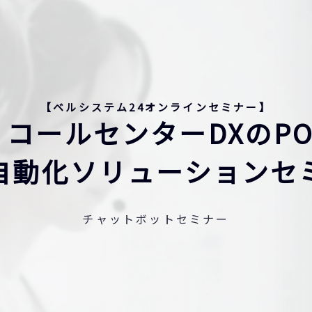
【ベルシステム24オンラインセミナー】
コールセンターDXのP
自動化ソリューションセ
チャットボットセミナー