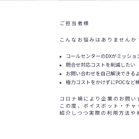
ご担当者様
こんなお悩みはありませんか
コールセンターのDXがミッショ
問合せ対応コストを削減したい
お問い合わせを自己解決できる
極力コストをかけずにPOCなど
コロナ禍により企業のお問い
この度、ボイスボット・チャ
紹介しつつ実際の利用方法や