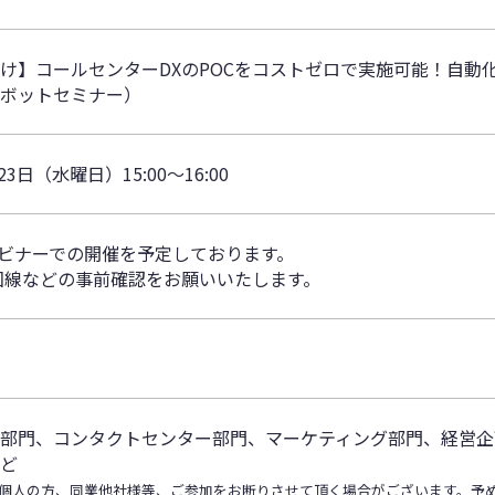
け】コールセンターDXのPOCをコストゼロで実施可能！自動
ボットセミナー）
23日（水曜日）15:00～16:00
ェビナーでの開催を予定しております。
回線などの事前確認をお願いいたします。
部門、コンタクトセンター部門、マーケティング部門、経営企
ど
個人の方、同業他社様等、ご参加をお断りさせて頂く場合がございます。予