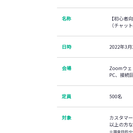
名称
【初心者向
（チャット
日時
2022年3月
会場
Zoomウ
PC、接続
定員
500名
対象
カスタマー
以上の方な
※調査目的や