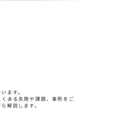
でいます。
よくある失敗や課題、事例をご
がら解説します。