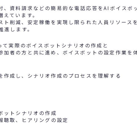
、資料請求などの簡易的な電話応答をAIボイスボット
増えています。
スト削減、安定稼働を実現し限られた人員リソース
推進します。
使って実際のボイスボットシナリオの作成と
参加者の方と共に進め、ボイスボットの設定作業を
を作成し、シナリオ作成のプロセスを理解する
スボットシナリオの作成
情報聴取、ヒアリングの設定