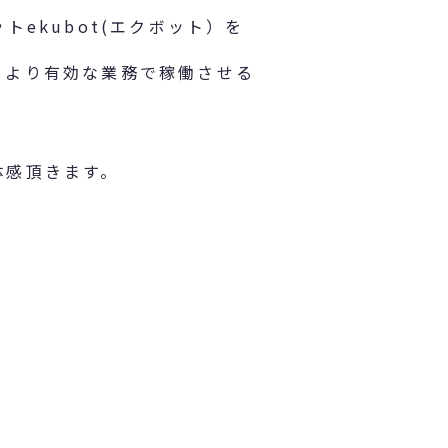
ekubot(エクボット）を
をより有効な業務で稼働させる
体感頂きます。