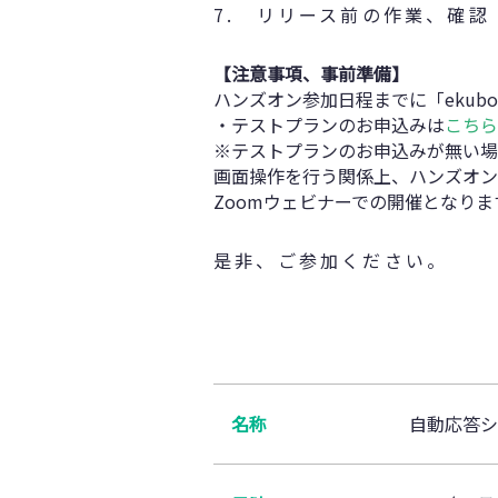
7. リリース前の作業、確認
【注意事項、事前準備】
ハンズオン参加日程までに「ekub
・テストプランのお申込みは
こちら
※テストプランのお申込みが無い場
画面操作を行う関係上、ハンズオン
Zoomウェビナーでの開催となり
是非、ご参加ください。
名称
自動応答シ