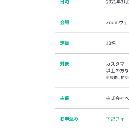
日時
2021年3月
会場
Zoomウ
定員
10名
対象
カスタマー
以上の方な
※調査目的や
主催
株式会社ベ
お申込み
下記フォー