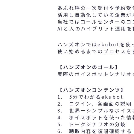
あふれ呼の一次受付や予約受付
活用し自動化している企業が
当社ではコールセンターのコ
AIと人のハイブリット運用を
ハンズオンではekubotを
使い始めるまでのプロセスを
【ハンズオンのゴール】
実際のボイスボットシナリオ
【ハンズオンコンテンツ】
1. 5分でわかるekubot
2. ログイン、各画面の説明
3. 世界一シンプルなボイ
4. ボイスボットを使った
5. トークシナリオの分岐
6. 聴取内容を復唱確認する