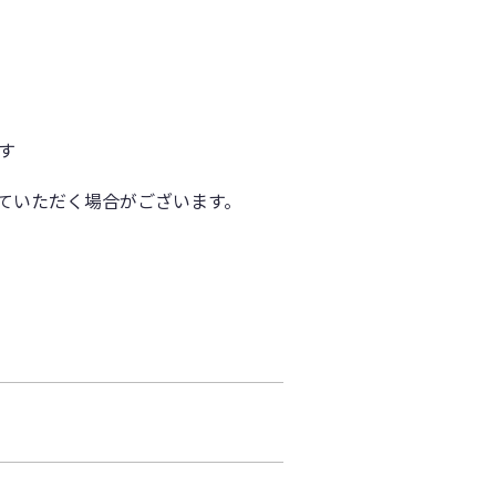
す
ていただく場合がございます。