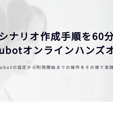
シナリオ作成手順を60
kubotオンラインハンズ
kubotの設定から利用開始までの操作をその場で実