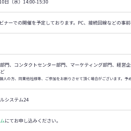
10日（水）14:00-15:30
ェビナーでの開催を予定しております。PC、接続回線などの事
部門、コンタクトセンター部門、マーケティング部門、経営企
ど
個人の方、同業他社様等、ご参加をお断りさせて頂く場合がございます。予
ルシステム24
ム
にてお申し込みください。