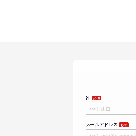
姓
必須
メールアドレス
必須