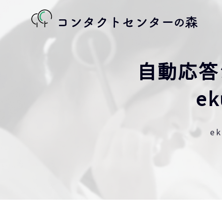
自動応答
e
e