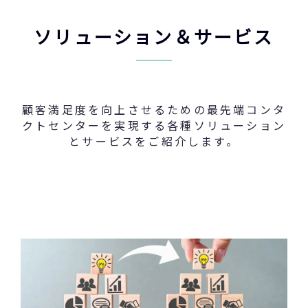
ソリューション＆サービス
顧客満足度を向上させるための最先端コンタ
クトセンターを実現する各種ソリューション
とサービスをご紹介します。