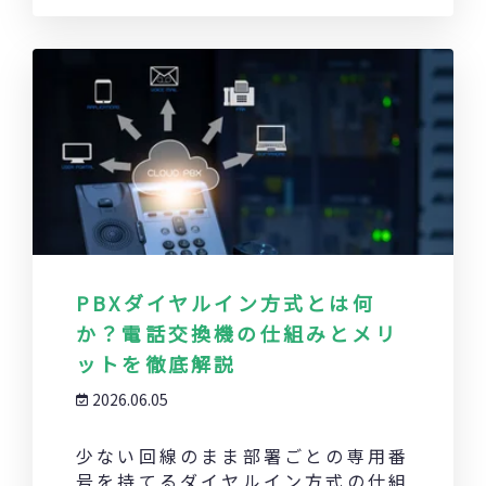
PBXダイヤルイン方式とは何
か？電話交換機の仕組みとメリ
ットを徹底解説
2026.06.05
少ない回線のまま部署ごとの専用番
号を持てるダイヤルイン方式の仕組