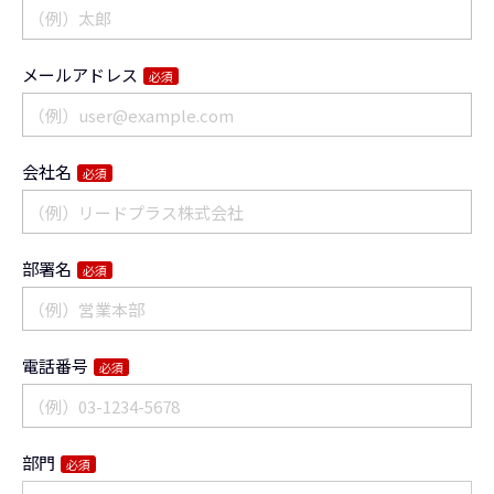
メールアドレス
必須
会社名
必須
部署名
必須
電話番号
必須
部門
必須