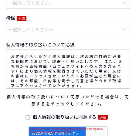
役職
必須
個人情報の取り扱いについて必須
お客様からいただく個人情報は、次の利用目的に必要
な範囲内において、取得・利用いたします。 また、お
客様から直接書面（当ウェブサイトへの入力を含みま
す）により個人情報を取得させていただく場合、又は
お客様にアクセスさせていただく必要が生じた場合に
は、その都度、目的等を明示し同意を得たうえで取得
又はアクセスさせていただきます。
個人情報の取り扱いについて同意いただける場合は、同
なお、通話内容の確認や応対品質の評価・研修を通じ
意するをチェックしてください。
て顧客満足の向上を図るために、お客様との通話内容
を書面、音声又は電子的方法により記録させていただ
くことがあります。
個人情報の取り扱いに同意する
必須
◆個人情報の利用目的
(1) お問い合わせいただいた内容やご相談に対応する