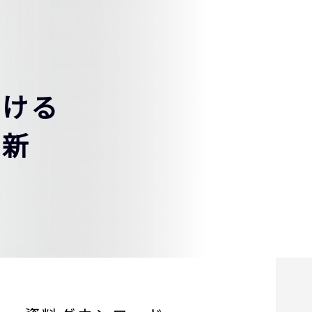
おける
革新