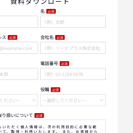
資料ダウンロード
名
必須
レス
会社名
必須
必須
電話番号
必須
役職
必須
取り扱いについて
必須
らいただく個人情報は、次の利用目的に必要な範
いて、取得・利用いたします。 また、お客様から