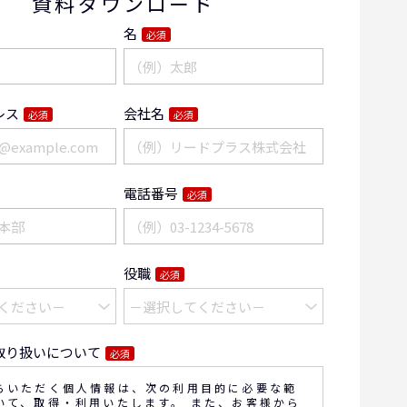
資料ダウンロード
名
必須
レス
会社名
必須
必須
電話番号
必須
役職
必須
取り扱いについて
必須
らいただく個人情報は、次の利用目的に必要な範
いて、取得・利用いたします。 また、お客様から