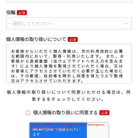
役職
必須
個人情報の取り扱いについて
必須
お客様からいただく個人情報は、次の利用目的に必要
な範囲内において、取得・利用いたします。 また、お
客様から直接書面（当ウェブサイトへの入力を含みま
す）により個人情報を取得させていただく場合、又は
お客様にアクセスさせていただく必要が生じた場合に
は、その都度、目的等を明示し同意を得たうえで取得
又はアクセスさせていただきます。
個人情報の取り扱いについて同意いただける場合は、同
なお、通話内容の確認や応対品質の評価・研修を通じ
意するをチェックしてください。
て顧客満足の向上を図るために、お客様との通話内容
を書面、音声又は電子的方法により記録させていただ
くことがあります。
個人情報の取り扱いに同意する
必須
◆個人情報の利用目的
(1) お問い合わせいただいた内容やご相談に対応する
ため