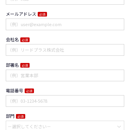
メールアドレス
必須
会社名
必須
部署名
必須
電話番号
必須
部門
必須