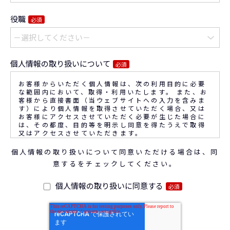
役職
必須
個人情報の取り扱いについて
必須
お客様からいただく個人情報は、次の利用目的に必要
な範囲内において、取得・利用いたします。 また、お
客様から直接書面（当ウェブサイトへの入力を含みま
す）により個人情報を取得させていただく場合、又は
お客様にアクセスさせていただく必要が生じた場合に
は、その都度、目的等を明示し同意を得たうえで取得
又はアクセスさせていただきます。
個人情報の取り扱いについて同意いただける場合は、同
なお、通話内容の確認や応対品質の評価・研修を通じ
意するをチェックしてください。
て顧客満足の向上を図るために、お客様との通話内容
を書面、音声又は電子的方法により記録させていただ
くことがあります。
個人情報の取り扱いに同意する
必須
◆個人情報の利用目的
(1) お問い合わせいただいた内容やご相談に対応する
ため