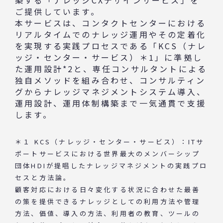
ご提供しています。
本サービスは、コンタクトセンターにおける
リアルタイムでのナレッジ運用やその定着化
を実現する実践プロセスである「KCS（ナレ
ッジ・センター・サービス）＊1」に準拠し
た運用設計*2と、専任コンサルタントによる
独自メソッドを組み合わせ、コンサルティン
グからナレッジマネジメントシステム導入、
運用設計、運用体制構築まで一気通貫で支援
します。
＊１ KCS（ナレッジ・センター・サービス）：ITサ
ポートサービスにおける世界最大のメンバーシップ
団体HDIが提唱したナレッジマネジメントの実践プロ
セスと方法論。
顧客対応における日々変化する状況に合わせた最善
の策を提供できるナレッジとしての利用方法や管理
方法、価値、導入の方法、利用者の教育、ツールの