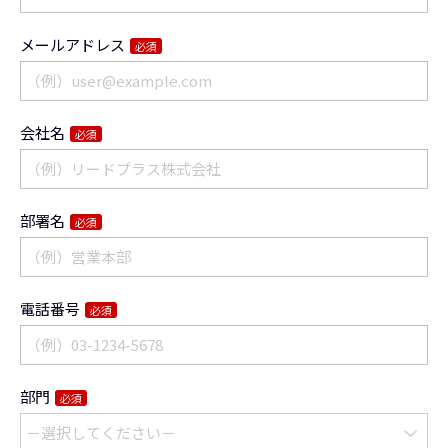
メールアドレス
必須
会社名
必須
部署名
必須
電話番号
必須
部門
必須