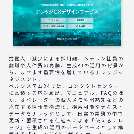
労働人口減少による採用難、ベテラン社員の
離職や人件費の高騰、生成AIの活用の背景か
ら、ますます重要性を増しているナレッジマ
ネジメント。
ベルシステム24では、コンタクトセンター
に蓄積する応対履歴、マニュアル、FAQのほ
か、オペレーターの個人メモや暗黙知などの
点在する情報を構造化、検索可能なテキスト
データをナレッジとして、日常の業務の中で
更新・蓄積される仕組みによる「使えるナレ
ッジ」を生成AI活用のデータベースとして構
築する「ナレッジCXデザインサービス」を