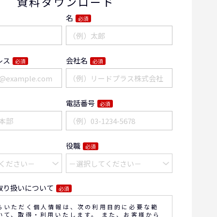
資料ダウンロード
名
必須
レス
会社名
必須
必須
電話番号
必須
役職
必須
取り扱いについて
必須
らいただく個人情報は、次の利用目的に必要な範
いて、取得・利用いたします。 また、お客様から