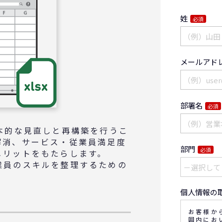
姓
必須
メールアド
部署名
必須
本的な見直しと再構築を行うこ
解消、サービス・従業員満足度
部門
必須
メリットをもたらします。
業員のスキルを整理するための
個人情報の
お客様か
囲内にお