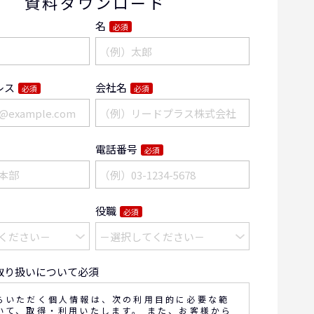
資料ダウンロード
名
必須
レス
会社名
必須
必須
電話番号
必須
役職
必須
取り扱いについて必須
らいただく個人情報は、次の利用目的に必要な範
いて、取得・利用いたします。 また、お客様から