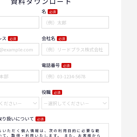
資料ダウンロード
名
必須
レス
会社名
必須
必須
電話番号
必須
役職
必須
取り扱いについて
必須
らいただく個人情報は、次の利用目的に必要な範
いて、取得・利用いたします。 また、お客様から