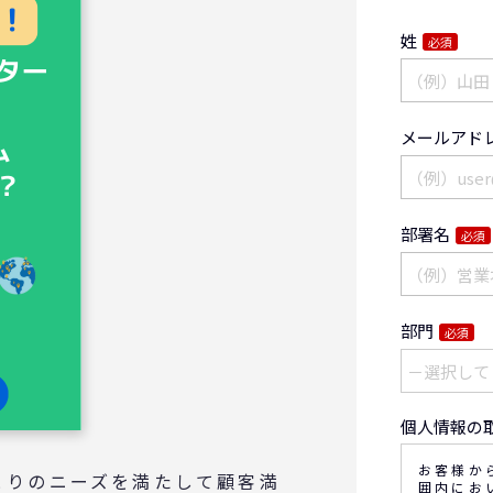
姓
必須
メールアド
部署名
必須
部門
必須
個人情報の
お客様か
とりのニーズを満たして顧客満
囲内にお