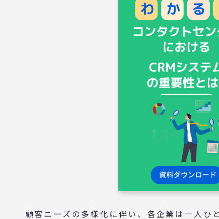
顧客ニーズの多様化に伴い、各企業は一人ひ