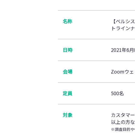
名称
【ベルシス
トラインナ
日時
2021年6月
会場
Zoomウ
定員
500名
対象
カスタマー
以上の方な
※調査目的や