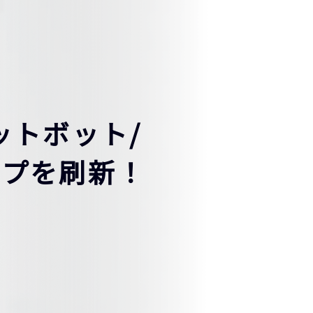
ットボット/
ップを刷新！