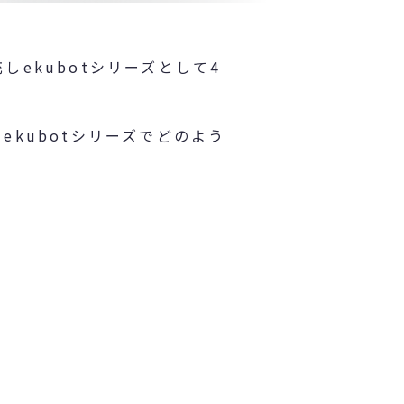
ekubotシリーズとして4
kubotシリーズでどのよう