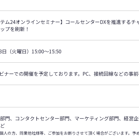
テム24オンラインセミナー】コールセンターDXを推進するチ
ップを刷新！
8日（火曜日）15:00～15:50
ェビナーでの開催を予定しております。PC、接続回線などの事
部門、コンタクトセンター部門、マーケティング部門、経営企
ど
個人の方、同業他社様等、ご参加をお断りさせて頂く場合がございます。予