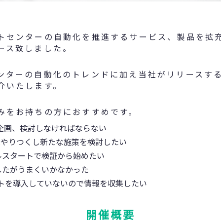
センターの自動化を推進するサービス、製品を拡充し
ース致しました。
ンターの自動化のトレンドに加え当社がリリースするe
介いたします。
みをお持ちの方におすすめです。
企画、検討しなければならない
策はやりつくし新たな施策を検討したい
ルスタートで検証から始めたい
したがうまくいかなかった
トを導入していないので情報を収集したい
開催概要