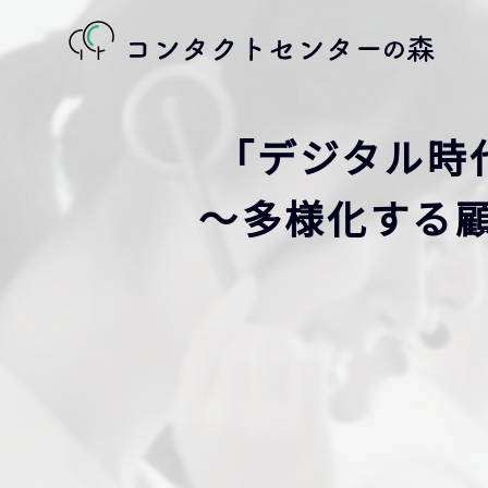
「デジタル時
～多様化する