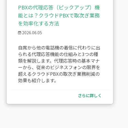
PBXの代理応答（ピックアップ）機
能とは？クラウドPBXで取次ぎ業務
を効率化する方法
2026.06.05
自席から他の電話機の着信に代わりに出
られる代理応答機能の仕組みと3つの種
類を解説します。代理応答時の基本マナ
ーから、従来のビジネスフォンの限界を
超えるクラウドPBXの取次ぎ業務削減の
効果も紹介します。
さらに詳しく