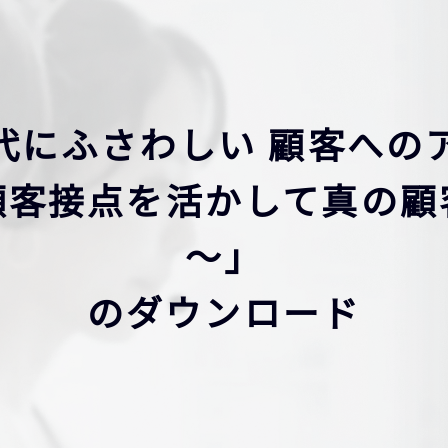
代にふさわしい 顧客への
顧客接点を活かして真の顧
～」
のダウンロード