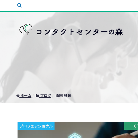
ホーム
ブログ
原田 雅敏
プロフェッショナル
C