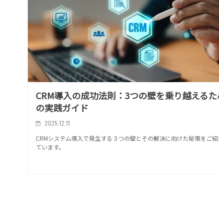
CRM導入の成功法則：3つの壁を乗り越えるた
の実践ガイド
2025.12.11
CRMシステム導入で発生する３つの壁とその解決に向けた秘策をご紹
ています。