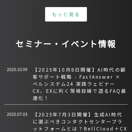
もっと見る
セミナー・イベント情報
2025.10.09
【2025年10月8日開催】AI時代の顧
客サポート戦略 - FastAnswer ×
ベルシステム24 実践ウェビナー
CX、EXに利く現場目線で語るFAQ最
適化！
2025.07.03
【2025年7月3日開催】生成AI時代
に選ぶべきコンタクトセンタープラ
ットフォームとは？BellCloud＋CX