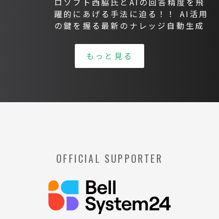
ロソフト西脇氏とAIの回答精度を飛
躍的にあげる手法に迫る！！ AI活用
の鍵を握る最新のナレッジ自動生成
もっと見る
OFFICIAL SUPPORTER