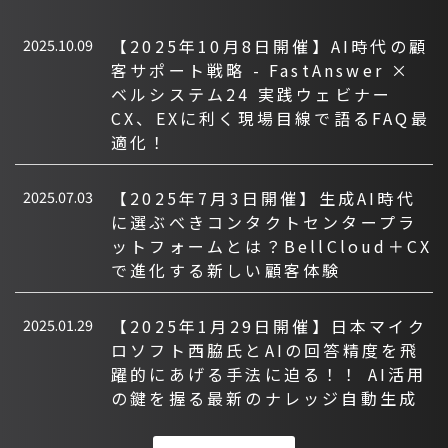
2025.10.09
【2025年10月8日開催】AI時代の顧
客サポート戦略 - FastAnswer ×
ベルシステム24 実践ウェビナー
CX、EXに利く現場目線で語るFAQ最
適化！
2025.07.03
【2025年7月3日開催】生成AI時代
に選ぶべきコンタクトセンタープラ
ットフォームとは？BellCloud＋CX
で進化する新しい顧客体験
2025.01.29
【2025年1月29日開催】日本マイク
ロソフト西脇氏とAIの回答精度を飛
躍的にあげる手法に迫る！！ AI活用
の鍵を握る最新のナレッジ自動生成