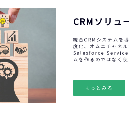
CRMソリュ
統合CRMシステムを
度化、オムニチャネル
Salesforce Se
ムを作るのではなく使
もっとみる