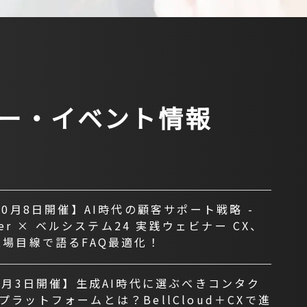
ー・イベント情報
10月8日開催】AI時代の顧客サポート戦略 -
swer × ベルシステム24 実践ウェビナー CX、
現場目線で語るFAQ最適化！
年7月3日開催】生成AI時代に選ぶべきコンタク
プラットフォームとは？BellCloud＋CXで進