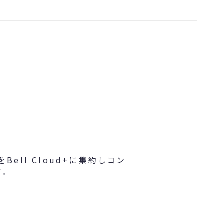
ll Cloud+に集約しコン
す。