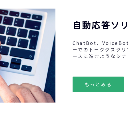
自動応答ソ
ChatBot、Voic
ーでのトーククスクリ
ースに進むようなシナ
もっとみる