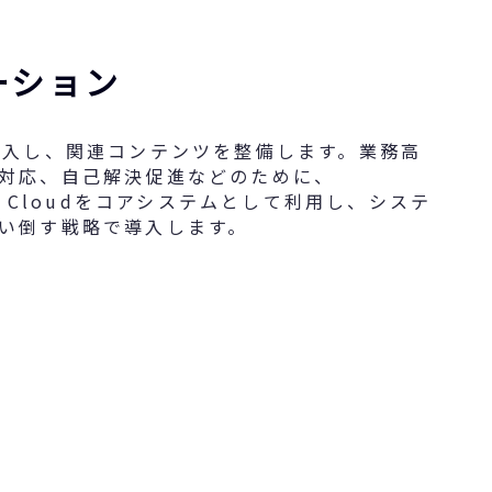
ーション
導入し、関連コンテンツを整備します。業務高
対応、自己解決促進などのために、
rvice Cloudをコアシステムとして利用し、システ
い倒す戦略で導入します。