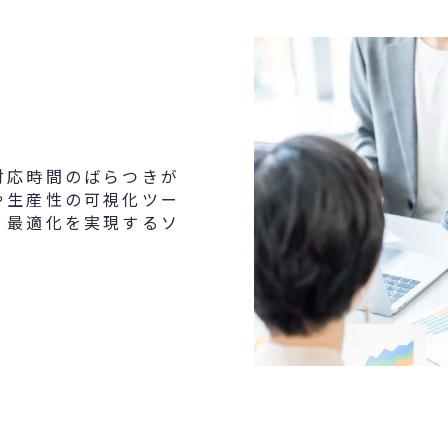
対応時間のばらつきが
や生産性の可視化ツー
、最適化を実現するソ