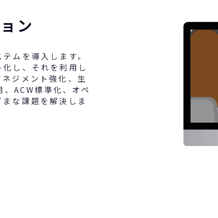
ション
ステムを導入します。
ト化し、それを利用し
マネジメント強化、生
用、ACW標準化、オペ
ざまな課題を解決しま