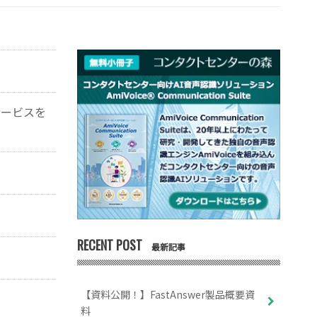
サービスを
RECENT POST
最新記事
【資料公開！】FastAnswer製品概要資
料