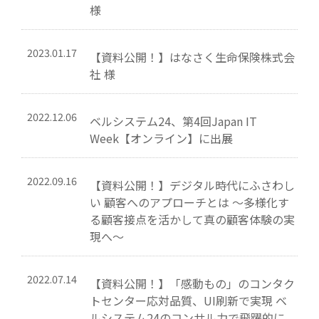
様
2023.01.17
【資料公開！】はなさく生命保険株式会
社 様
2022.12.06
ベルシステム24、第4回Japan IT
Week【オンライン】に出展
2022.09.16
【資料公開！】デジタル時代にふさわし
い 顧客へのアプローチとは ～多様化す
る顧客接点を活かして真の顧客体験の実
現へ～
2022.07.14
【資料公開！】「感動もの」のコンタク
トセンター応対品質、UI刷新で実現 ベ
ルシステム24のコンサル力で飛躍的に