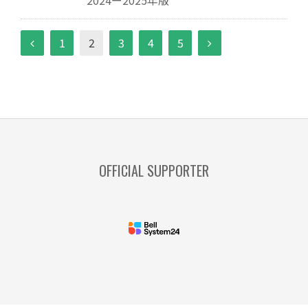
2024ー2025年版
1
2
3
4
5
OFFICIAL SUPPORTER