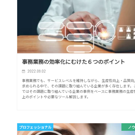
事務業務の効率化にむけた６つのポイント
2022.09.02
事務業務でも、サービスレベルを維持しながら、生産性向上・品質向
求められる中で、その課題に取り組んでいる企業が多く存在します。
ではその課題に取り組んでいる企業の事例をベースに事務業務の生産
上のポイントや必要なツール解説します。
プロフェッショナル
ノウ