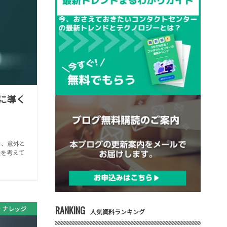
に導く
で、意外と
を考えて
RANKING
ナレッジ
人気資料ランキング