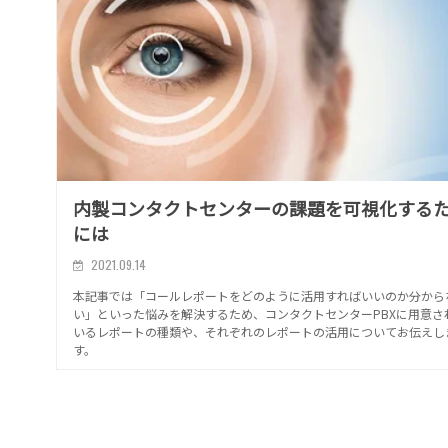
内製コンタクトセンターの課題を可視化する
には
2021.09.14
本記事では「コールレポートをどのように活用すればいいのか分から
い」といった悩みを解決するため、コンタクトセンターPBXに用意さ
いるレポートの種類や、それぞれのレポートの活用についてお伝えし
す。