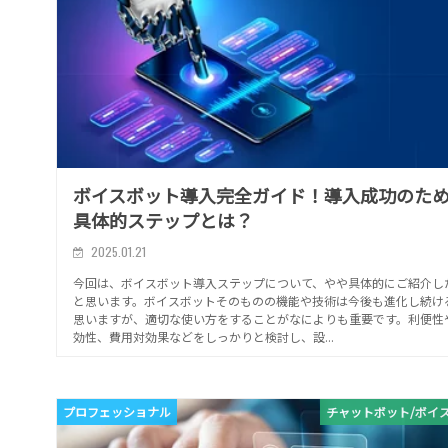
ボイスボット導入完全ガイド！導入成功のた
具体的ステップとは？
2025.01.21
今回は、ボイスボット導入ステップについて、やや具体的にご紹介し
と思います。ボイスボットそのものの機能や技術は今後も進化し続け
思いますが、適切な使い方をすることがなによりも重要です。利便性
効性、費用対効果などをしっかりと検討し、設...
プロフェッショナル
チャットボット/ボイ