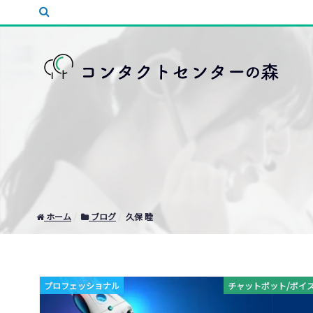
ホーム
ブログ
久保 睦
プロフェッショナル
チャットボット/ボイ