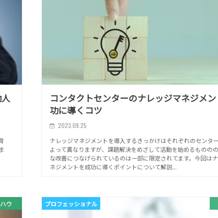
働人
コンタクトセンターのナレッジマネジメン
功に導くコツ
2023.09.25
育
ナレッジマネジメントを導入するきっかけはそれぞれのセンタ
ま
よって異なりますが、課題解決をめざして活動を始めるものの
な改善につなげられているのは一部に限定されてます。今回はナ
ネジメントを成功に導くポイントについて解説...
ハウ
プロフェッショナル