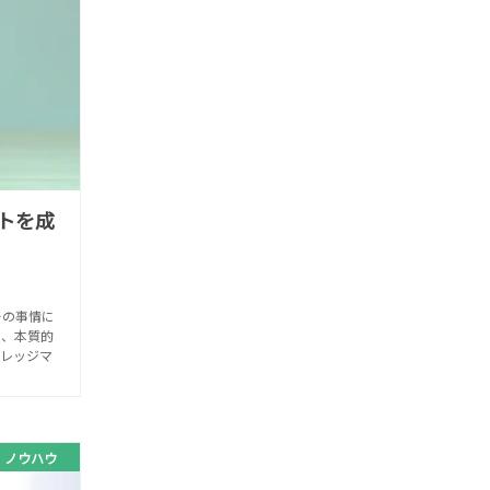
トを成
ーの事情に
の、本質的
レッジマ
ノウハウ