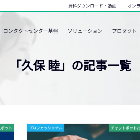
資料ダウンロード・動画
オン
コンタクトセンター基盤
ソリューション
プロダクト
「久保 睦」の記事一覧
スボット
プロフェッショナル
チャットボット/