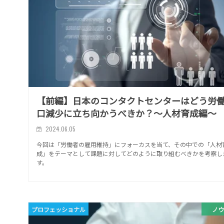
【前編】日本のコンタクトセンターはどう労
口減少に立ち向かうべきか？～人材育成編～
2024.06.05
今回は「労働者の雇用維持」にフォーカスを当て、その中での「人材
成」をテーマとして課題に対してどのように取り組むべきかを考察し
す。
プロフェッショナル
ノウ