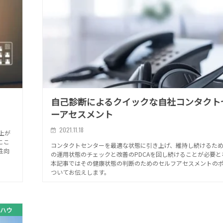
自己診断によるクイックな自社コンタクト
ーアセスメント
2021.11.18
上が
ここ
コンタクトセンターを最適な状態に引き上げ、維持し続けるた
性向
の運用状態のチェックと改善のPDCAを回し続けることが必要と
本記事ではその健康状態の判断のためのセルフアセスメントの
ついてお伝えします。
ハウ