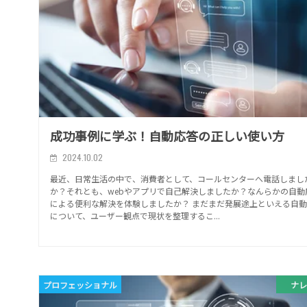
成功事例に学ぶ！自動応答の正しい使い方
2024.10.02
最近、日常生活の中で、消費者として、コールセンターへ電話しまし
か？それとも、webやアプリで自己解決しましたか？なんらかの自動
による便利な解決を体験しましたか？ まだまだ発展途上といえる自
について、ユーザー観点で現状を整理するこ...
プロフェッショナル
ナレ