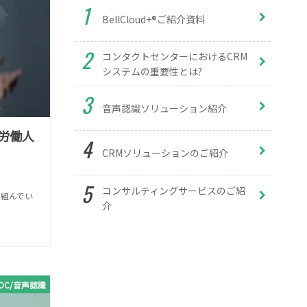
BellCloud+®ご紹介資料
コンタクトセンターにおけるCRM
システムの重要性とは?
音声認識ソリューション紹介
労働人
CRMソリューションのご紹介
コンサルティングサービスのご紹
組んでい
介
OC/音声認識