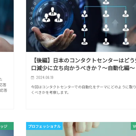
【後編】日本のコンタクトセンターはどう
口減少に立ち向かうべきか？～自動化編～
2024.06.19
た
応答
今回はコンタクトセンターでの自動化をテーマにどのように取り
動応答
くべきかを考察します。
ッジ
プロフェッショナル
V