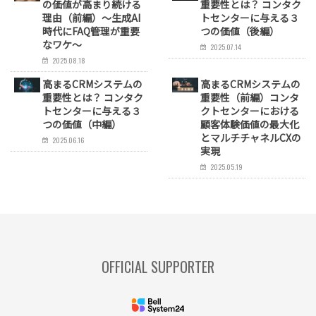
の価値が高まり続ける
重要性とは？ コンタク
理由（前編）～生成AI
トセンターに与える３
時代にFAQ管理が重要
つの価値（後編）
なワケ～
2025.07.14
2025.08.18
高まるCRMシステムの
高まるCRMシステムの
重要性とは？ コンタク
重要性（前編）コンタ
トセンターに与える３
クトセンターにおける
つの価値（中編）
顧客体験価値の最大化
とマルチチャネルCXの
2025.06.16
実現
2025.05.19
OFFICIAL SUPPORTER