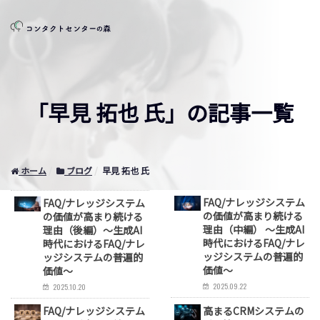
「早見 拓也 氏」の記事一覧
ホーム
ブログ
早見 拓也 氏
FAQ/ナレッジシステム
FAQ/ナレッジシステム
の価値が高まり続ける
の価値が高まり続ける
理由（中編） ～生成AI
理由（後編）～生成AI
時代におけるFAQ/ナレ
時代におけるFAQ/ナレ
ッジシステムの普遍的
ッジシステムの普遍的
価値～
価値～
2025.09.22
2025.10.20
FAQ/ナレッジシステム
高まるCRMシステムの