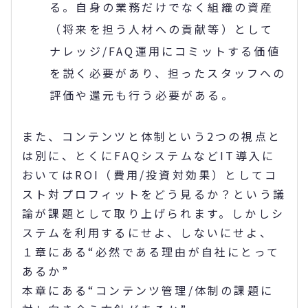
る。自身の業務だけでなく組織の資産
（将来を担う人材への貢献等）として
ナレッジ/FAQ運用にコミットする価値
を説く必要があり、担ったスタッフへの
評価や還元も行う必要がある。
また、コンテンツと体制という2つの視点と
は別に、とくにFAQシステムなどIT導入に
おいてはROI（費用/投資対効果）としてコ
スト対プロフィットをどう見るか？という議
論が課題として取り上げられます。しかしシ
ステムを利用するにせよ、しないにせよ、
１章にある“必然である理由が自社にとって
あるか”
本章にある“コンテンツ管理/体制の課題に