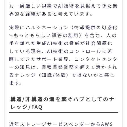
も一層厳しい視線でAI技術を見据えてきた業
界的な経緯があると考えています。
実際にハルシネーション（情報提供の幻惑化
≒もっともらしい誤答の乱用）を含む、人の
手を離れた生成AI技術の脅威が社会問題化
している現在、AI技術のコントロールに苦
闘してきたサポート業界、コンタクトセンタ
ーの知見は、業種業態業務を超えて活かされ
るナレッジ（知識/体験）ではないかと感じ
ます。
構造/非構造の溝を繋ぐハブとしてのナ
レッジ/FAQ
近年ストレージサービスベンダーからAWS