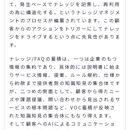
て、発生ベースでナレッジを記票し、再利用
の為に構造化する。というナレッジマネジメ
ントのプロセスが編纂されています。この顧
客からのアクションをトリガーにしてナレッ
ジをドライブするという点に先見性がありま
す。
ナレッジ/FAQの蓄積は、一つは企業のもつ
情報の集約であり、具体的には説明書に始ま
りサービス情報、提案、ルール規約、仕様か
ら約款まで提供者側の知識知見の集合体です
が、二つめの側面として、顧客から得たニー
ズや課題提議、問い合わせから見出されるサ
ービスの根本問題など、VOC蓄積が反映さ
れた知識知見の集合体にもなり得えます。
そして顧客へのAIによるコミュニケーショ