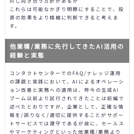
対し向き合う方針があるか”
これらは可能なかぎり明瞭にすることで、投
資の効果をより精緻に判断できると考えま
す。
他業種/業務に先行してきたAI活用の
経験と実態
コンタクトセンターでのFAQ/ナレッジ運用
の課題と実践において、AIによるオペレーシ
ョン改善と実務への適用は、昨今の生成AI
ブーム以前より試行されてきたことは前編で
述べたとおりですが、企業として、正確な情
報を/誤りなく/適切に提供することがサポー
トサービスでは遵守であるが故に、セールス
やマーケティングといった他業種/業務より