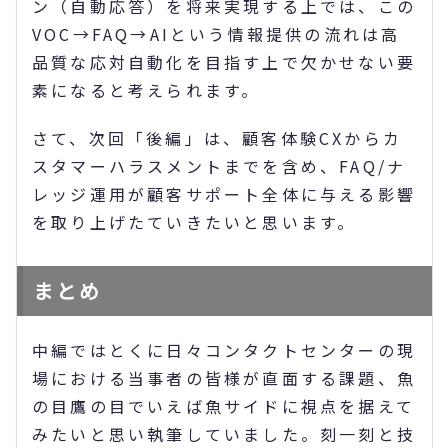
ン（自動応答）を将来実現する上では、この
VOC→FAQ→AIという情報提供の流れは高
品質な応対自動化を目指す上で欠かせない要
素になると考えられます。
さて、次回「後編」は、顧客体験CXからカ
スタマーハラスメントまでを含め、FAQ/ナ
レッジ運用が顧客サポート全体に与える影響
を取り上げたていきたいと思います。
まとめ
中編ではとくに日々コンタクトセンターの現
場における当事者の皆様が直面する課題、魚
の目鷹の目でいえば魚サイドに視点を据えて
みたいと思い執筆していました。刻一刻と技