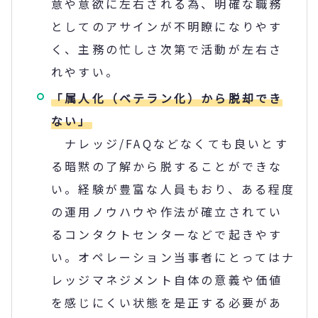
意や意欲に左右される為、明確な職務
としてのアサインが不明瞭になりやす
く、主務の忙しさ次第で活動が左右さ
れやすい。
「属人化（ベテラン化）から脱却でき
ない」
ナレッジ/FAQなどなくても良いとす
る暗黙の了解から脱することができな
い。経験が豊富な人員もおり、ある程度
の運用ノウハウや作法が確立されてい
るコンタクトセンターなどで起きやす
い。オペレーション当事者にとってはナ
レッジマネジメント自体の意義や価値
を感じにくい状態を是正する必要があ