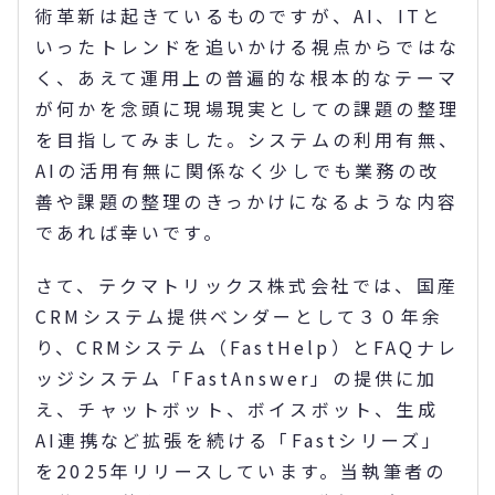
術革新は起きているものですが、AI、ITと
いったトレンドを追いかける視点からではな
く、あえて運用上の普遍的な根本的なテーマ
が何かを念頭に現場現実としての課題の整理
を目指してみました。システムの利用有無、
AIの活用有無に関係なく少しでも業務の改
善や課題の整理のきっかけになるような内容
であれば幸いです。
さて、テクマトリックス株式会社では、国産
CRMシステム提供ベンダーとして３０年余
り、CRMシステム（FastHelp）とFAQナレ
ッジシステム「FastAnswer」の提供に加
え、チャットボット、ボイスボット、生成
AI連携など拡張を続ける「Fastシリーズ」
を2025年リリースしています。当執筆者の