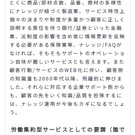
とくに商品/部材点数、品番、商材の多様性
にナレッジが紐づく製造業、サービス特性上
個々の決まりや制度が多量かつ顧客に正しく
説明する責任を伴う銀行/証券といった金融
業、法制度の影響を含め常に情報更新を反映
する必要がある保険業等、ナレッジ/FAQが
なければ、そもそもサポートのオペレーショ
ン自体が難しいサービスとも言えます。また
顧客行動/サービスのWEB化に伴い、顧客側
の知識量も2000年代以降、飛躍的に伸びま
した。それらに対応する企業サポート側から
も、顧客の先をいく知識/品質を担保するに
は、ナレッジ運用が今後もカギになるでしょ
う。
労働集約型サービスとしての要請（誰で