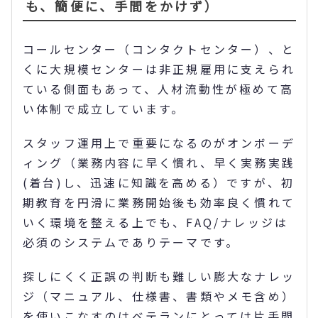
も、簡便に、手間をかけず）
コールセンター（コンタクトセンター）、と
くに大規模センターは非正規雇用に支えられ
ている側面もあって、人材流動性が極めて高
い体制で成立しています。
スタッフ運用上で重要になるのがオンボーデ
ィング（業務内容に早く慣れ、早く実務実践
(着台)し、迅速に知識を高める）ですが、初
期教育を円滑に業務開始後も効率良く慣れて
いく環境を整える上でも、FAQ/ナレッジは
必須のシステムでありテーマです。
探しにくく正誤の判断も難しい膨大なナレッ
ジ（マニュアル、仕様書、書類やメモ含め）
を使いこなすのはベテランにとっては片手間