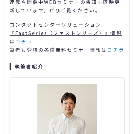
連載や開催中WEBセミナーの告知も随時更
新しています。ぜひご覧ください。
コンタクトセンターソリューション
『
FastSeries
（ファストシリーズ）』情報
は
コチラ
筆者も登壇の各種無料セミナー情報は
コチラ
執筆者紹介