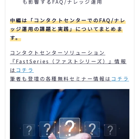
も影響するFAQ/ナレッジ運用
中編は「コンタクトセンターでのFAQ/ナレ
ッジ運用の課題と実践」についてまとめま
す。
コンタクトセンターソリューション
『
FastSeries
（ファストシリーズ）』情報
は
コチラ
筆者も登壇の各種無料セミナー情報は
コチラ