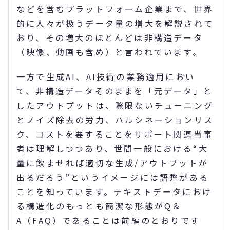
などを含むプラットフォーム企業まで、世界
的に人々が扱うデータ量の増大を解説されて
おり、その増大のほとんどは非構造データ
（映像、動画も含め）と言われています。
一方で生成AI、AI技術の業務適用におい
て、非構造データそのままを「元データ」と
したアウトプットは、際限ないチューニング
とノイズ除去の労力、ハルシネーションリス
ク、コストを要することをサポート関連当事
者は理解しつつあり、世間一般における“大
量に飲ませれば適切な生成/アウトプットが
出るだろう”というイメージには語弊がある
ことを知っています。テキストデータにおけ
る構造化のもっとも簡潔な形態がQ＆
A（FAQ）であることは前編のとおりです