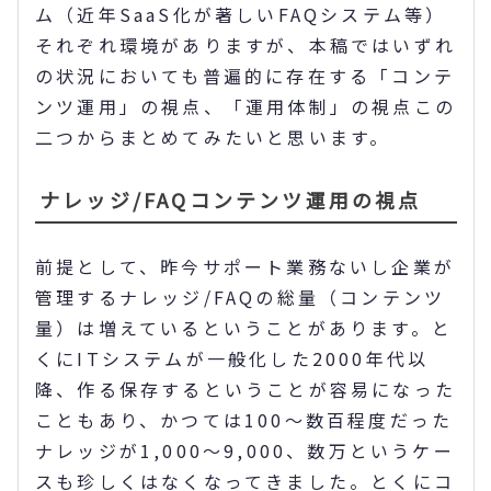
ム（近年SaaS化が著しいFAQシステム等）
それぞれ環境がありますが、本稿ではいずれ
の状況においても普遍的に存在する「コンテ
ンツ運用」の視点、「運用体制」の視点この
二つからまとめてみたいと思います。
ナレッジ/FAQコンテンツ運用の視点
前提として、昨今サポート業務ないし企業が
管理するナレッジ/FAQの総量（コンテンツ
量）は増えているということがあります。と
くにITシステムが一般化した2000年代以
降、作る保存するということが容易になった
こともあり、かつては100～数百程度だった
ナレッジが1,000～9,000、数万というケー
スも珍しくはなくなってきました。とくにコ