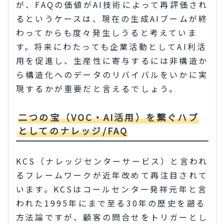
が、FAQの価値がAI技術によって再評価され
るというケースは、現在の生成AIブームが終
わってからも度々発生しうると考えていま
す。将来にわたっても企業活動としてAI利活
用を促進し、生産性に寄与するには非構造か
ら構造化へのデータのリバイバルをいかに実
現するかが重要だと言えるでしょう。
二つの宝（VOC・AI活用）を繋ぐハブ
としてのナレッジ/FAQ
KCS（ナレッジセンターサービス）と言われ
るフレームワークが近年改めて再注目されて
います。KCSはコールセンター発祥元年と言
われた1995年にまで至る30年の歴史を遡る
方法論ですが、顧客の問合せをトリガーとし