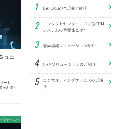
BellCloud+®ご紹介資料
コンタクトセンターにおけるCRM
システムの重要性とは?
音声認識ソリューション紹介
ミュニ
CRMソリューションのご紹介
コンサルティングサービスのご紹
ンターと
介
値を創造す
ージャーニー