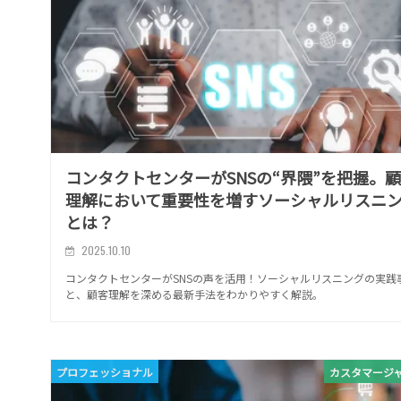
コンタクトセンターがSNSの“界隈”を把握。
理解において重要性を増すソーシャルリスニ
とは？
2025.10.10
コンタクトセンターがSNSの声を活用！ソーシャルリスニングの実践
と、顧客理解を深める最新手法をわかりやすく解説。
プロフェッショナル
カスタマージ