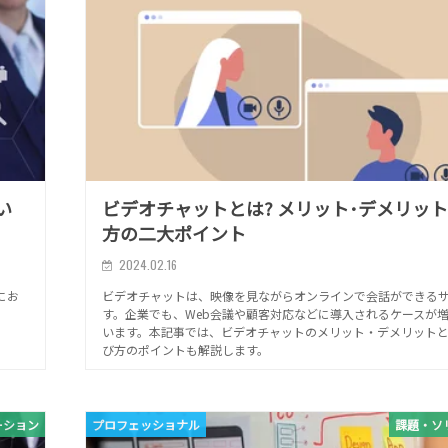
い
ビデオチャットとは? メリット･デメリット
方の二大ポイント
2024.02.16
にお
ビデオチャットは、映像を見ながらオンラインで会話ができる
す。企業でも、Web会議や顧客対応などに導入されるケースが
います。本記事では、ビデオチャットのメリット・デメリット
び方のポイントも解説します。
ーション
プロフェッショナル
課題・ソ