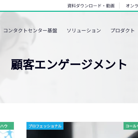
資料ダウンロード・動画
オン
コンタクトセンター基盤
ソリューション
プロダクト
顧客エンゲージメント
ハウ
プロフェッショナル
コール