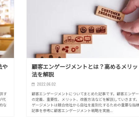
法や
顧客エンゲージメントとは？高めるメリッ
法を解説
2022.06.02
提供す
顧客エンゲージメントについてまとめた記事です。顧客エンゲー
が代
の定義、重要性、メリット、改善方法などを解説していきます
体的な
ゲージメントは競合他社から自社を差別化するための重要な指
記事を参考に顧客エンゲージメント戦略を実施...