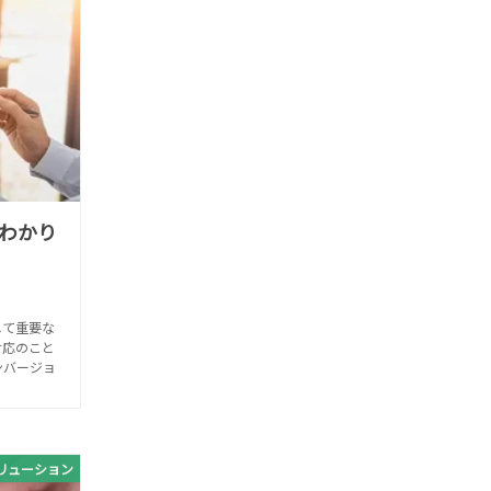
わかり
して重要な
対応のこと
ンバージョ
リューション