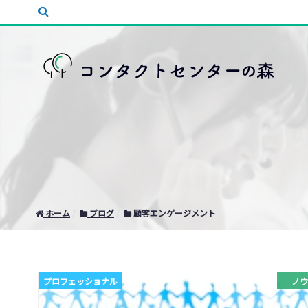
ホーム
ブログ
顧客エンゲージメント
プロフェッショナル
ノウ