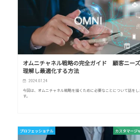
オムニチャネル戦略の完全ガイド 顧客ニー
理解し最適化する方法
2024.07.24
今回は、オムニチャネル戦略を描くために必要なことについて話をし
す。
プロフェッショナル
カスタマージ