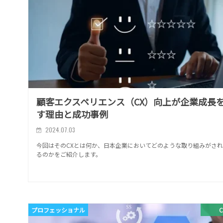
顧客エクスペリエンス（CX）向上が企業成長
す理由と成功事例
2024.07.03
今回はそのCXとは何か、日本企業においてどのような取り組みがさ
るのかをご紹介します。
プロフェッショナル
C