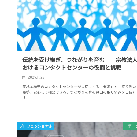
伝統を受け継ぎ、つながりを育む──宗教法
おけるコンタクトセンターの役割と挑戦
2025.11.26
築地本願寺のコンタクトセンターが大切にする「傾聴」と「寄り添い
姿勢。安心して相談できる、つながりを育む窓口の取り組みをご紹介
す。
プロフェッショナル
デー