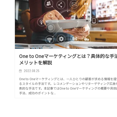
One to Oneマーケティングとは？具体的な手
メリットを解説
2022.08.25
One to Oneマーケティングとは、一人ひとりの顧客が求める情報を
るスタイルの手法です。レコメンデーションやリターゲティング広告
表的な手法です。本記事ではOne to Oneマーケティングの概要や具
手法、成功のポイントな...