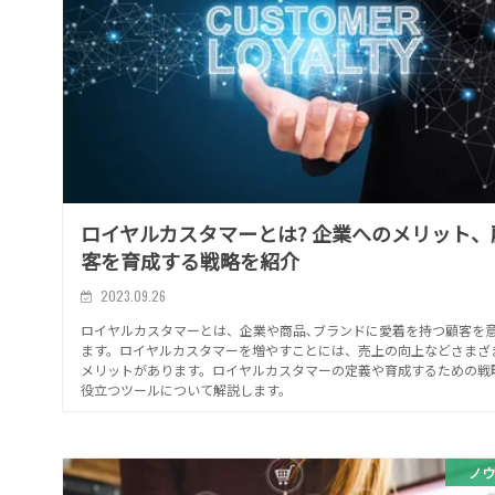
ロイヤルカスタマーとは? 企業へのメリット、
客を育成する戦略を紹介
2023.09.26
ロイヤルカスタマーとは、企業や商品､ブランドに愛着を持つ顧客を
ます。ロイヤルカスタマーを増やすことには、売上の向上などさまざ
メリットがあります。ロイヤルカスタマーの定義や育成するための戦
役立つツールについて解説します。
ノウ