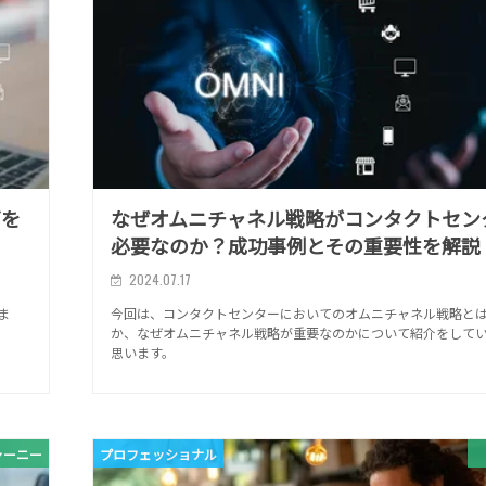
ズを
なぜオムニチャネル戦略がコンタクトセン
必要なのか？成功事例とその重要性を解説
2024.07.17
ま
今回は、コンタクトセンターにおいてのオムニチャネル戦略と
か、なぜオムニチャネル戦略が重要なのかについて紹介をして
思います。
ャーニー
プロフェッショナル