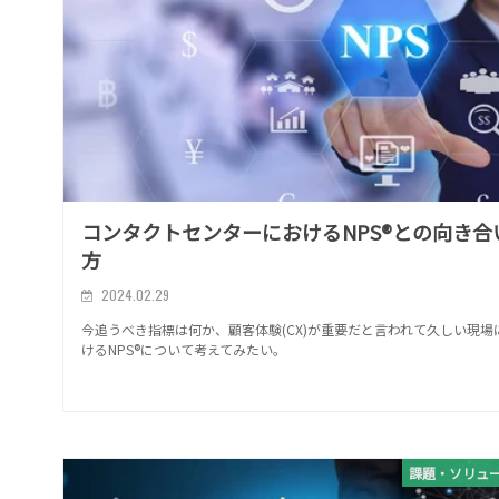
コンタクトセンターにおけるNPS®との向き合
方
2024.02.29
今追うべき指標は何か、顧客体験(CX)が重要だと言われて久しい現場
けるNPS®について考えてみたい。
課題・ソリュ