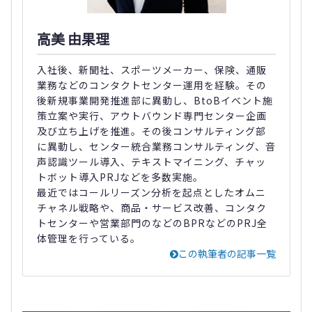
高美 由果理
入社後、新聞社、スポーツメーカー、保険、通販
業務などのコンタクトセンター運用を経験。その
後新規事業開発推進部に異動し、BtoBイベント施
策立案や実行、アウトバウンド専門センター企画
及び立ち上げを推進。その後コンサルティング部
に異動し、センター統合業務コンサルティング、音
声認識ツール導入、テキストマイニング、チャッ
トボット導入PRJなどを多数実施。
最近ではコールリーズン分析を起点としたオムニ
チャネル戦略や、商品・サービス改善、コンタク
トセンターや営業部門のなどのBPRなどのPRJ全
体管理を行っている。
この執筆者の記事一覧