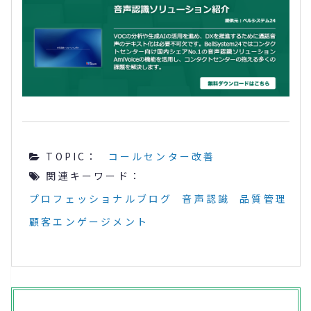
TOPIC：
コールセンター改善
関連キーワード：
プロフェッショナルブログ
音声認識
品質管理
顧客エンゲージメント