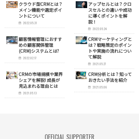
クラウド型CRMとは？
アップセルとは？クロ
メイン機能や選定ポイ
スセルとの違いや成功
ントについて
に導くポイントを解
説！
2022.05.31
2022.05.24
顧客情報管理におすす
CRMマーケティングと
めの顧客関係管理
は？戦略策定のポイン
(CRM)システムとは?
トや実施の流れについ
て解説
2022.02.17
2021.05.27
CRMの市場規模や業界
CRM分析とは？知って
シェアを解説! 成長が
おきたい手法を紹介
見込まれる理由とは
2021.05.06
2021.05.13
OFFICIAL SUPPORTER