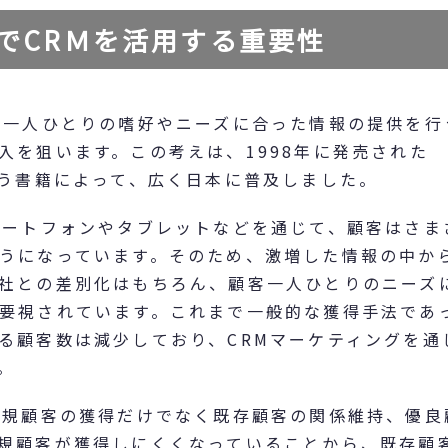
でCRＭを活用する重要性
客一人ひとりの嗜好やニーズに合った情報の提供を行
入を狙います。この考えは、1998年に発売された
いう書籍によって、広く日本に普及しました。
マートフォンやタブレットなどを通じて、顧客はさま
うになっています。そのため、激増した情報の中か
社との差別化はもちろん、顧客一人ひとりのニーズ
要視されています。これまで一般的な獲得手法であ
る顧客数は減少しており、CRMマーケティングを通
。
新規顧客の獲得だけでなく既存顧客の関係維持、優良
規顧客が獲得しにくくなっていることから、既存顧