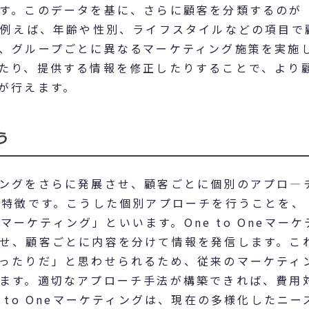
す。このデータを基に、さらに顧客を分類するのが
。例えば、年齢や性別、ライフスタイルなどの項目で
、グループごとに異なるマーケティング施策を実施
たり、提供する情報を修正したりすることで、より
が行えます。
う
ングをさらに発展させ、顧客ごとに個別のアプロ―
の特徴です。こうした個別アプローチを行うことを、
）マーケティング」といいます。One to Oneマーケ
せ、顧客ごとに内容を分けて情報を発信します。こ
ったりだ」と思わせられるため、従来のマーケティ
ます。適切なアプローチ手法が構築できれば、費用
 to Oneマーケティングは、現在の多様化したニー