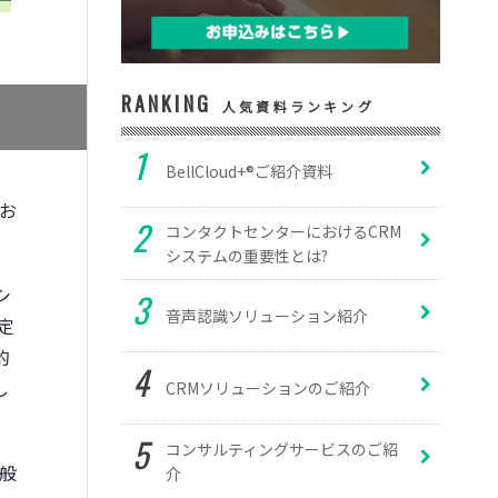
RANKING
人気資料ランキング
BellCloud+®ご紹介資料
お
コンタクトセンターにおけるCRM
システムの重要性とは?
シ
音声認識ソリューション紹介
定
的
し
CRMソリューションのご紹介
コンサルティングサービスのご紹
般
介