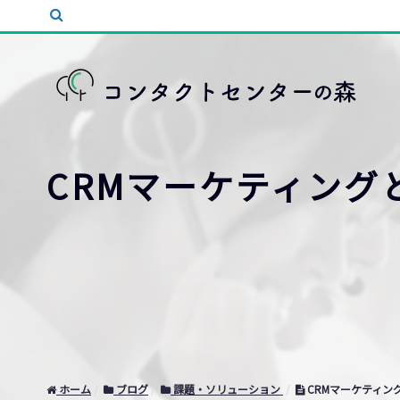
CRMマーケティン
ホーム
ブログ
課題・ソリューション
CRMマーケティン