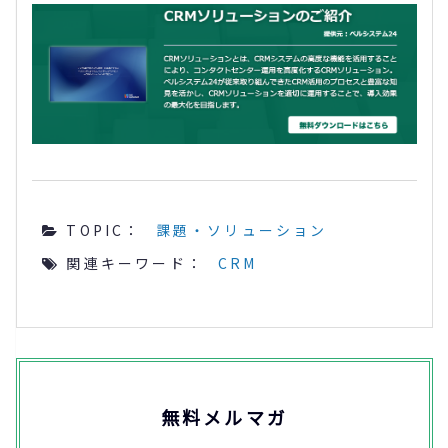
TOPIC：
課題・ソリューション
関連キーワード：
CRM
無料メルマガ