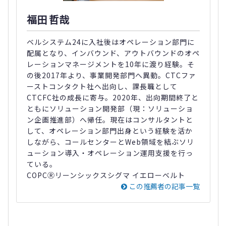
福田 哲哉
ベルシステム24に入社後はオペレーション部門に
配属となり、インバウンド、アウトバウンドのオペ
レーションマネージメントを10年に渡り経験。そ
の後2017年より、事業開発部門へ異動。CTCファ
ーストコンタクト社へ出向し、課長職として
CTCFC社の成長に寄与。2020年、出向期間終了と
ともにソリューション開発部（現：ソリューショ
ン企画推進部）へ帰任。現在はコンサルタントと
して、オペレーション部門出身という経験を活か
しながら、コールセンターとWeb領域を結ぶソリ
ューション導入・オペレーション運用支援を行っ
ている。
COPCⓇリーンシックスシグマ イエローベルト
この推薦者の記事一覧