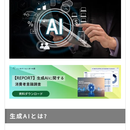
生成AIとは?