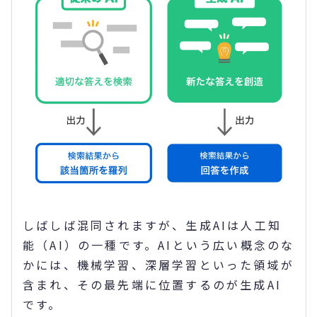
しばしば混同されますが、生成AIは人工知
能（AI）の一種です。AIという広い概念のな
かには、機械学習、深層学習といった領域が
含まれ、その最先端に位置するのが生成AI
です。