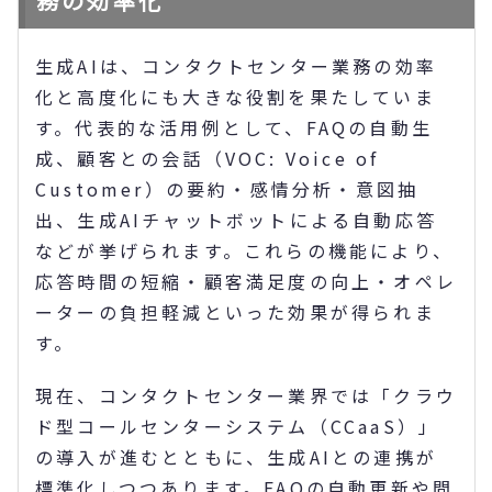
務の効率化
生成AIは、コンタクトセンター業務の効率
化と高度化にも大きな役割を果たしていま
す。代表的な活用例として、FAQの自動生
成、顧客との会話（VOC: Voice of
Customer）の要約・感情分析・意図抽
出、生成AIチャットボットによる自動応答
などが挙げられます。これらの機能により、
応答時間の短縮・顧客満足度の向上・オペレ
ーターの負担軽減といった効果が得られま
す。
現在、コンタクトセンター業界では「クラウ
ド型コールセンターシステム（CCaaS）」
の導入が進むとともに、生成AIとの連携が
標準化しつつあります。FAQの自動更新や問