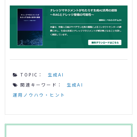
TOPIC：
生成AI
関連キーワード：
生成AI
運用ノウハウ・ヒント