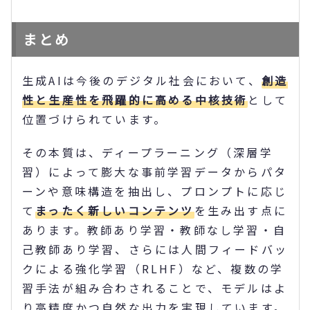
まとめ
生成AIは今後のデジタル社会において、
創造
性と生産性を飛躍的に高める中核技術
として
位置づけられています。
その本質は、ディープラーニング（深層学
習）によって膨大な事前学習データからパタ
ーンや意味構造を抽出し、プロンプトに応じ
て
まったく新しいコンテンツ
を生み出す点に
あります。教師あり学習・教師なし学習・自
己教師あり学習、さらには人間フィードバッ
クによる強化学習（RLHF）など、複数の学
習手法が組み合わされることで、モデルはよ
り高精度かつ自然な出力を実現しています。