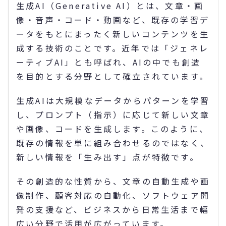
生成AI（Generative AI）とは、文章・画
像・音声・コード・動画など、既存の学習デ
ータをもとにまったく新しいコンテンツを生
成する技術のことです。近年では「ジェネレ
ーティブAI」とも呼ばれ、AIの中でも創造
を目的とする分野として確立されています。
生成AIは大規模なデータからパターンを学習
し、プロンプト（指示）に応じて新しい文章
や画像、コードを生成します。このように、
既存の情報を単に組み合わせるのではなく、
新しい情報を「生み出す」点が特徴です。
その創造的な性質から、文章の自動生成や画
像制作、顧客対応の自動化、ソフトウェア開
発の支援など、ビジネスから日常生活まで幅
広い分野で活用が広がっています。