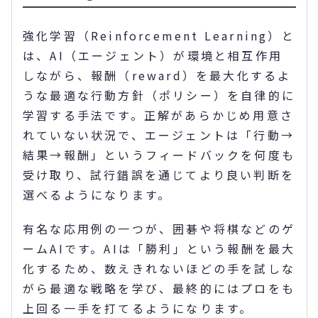
強化学習（Reinforcement Learning）と
は、AI（エージェント）が環境と相互作用
しながら、報酬（reward）を最大化するよ
うな最適な行動方針（ポリシー）を自律的に
学習する手法です。正解があらかじめ用意さ
れていない状況で、エージェントは「行動→
結果→報酬」というフィードバックを何度も
受け取り、試行錯誤を通じてより良い判断を
選べるようになります。
有名な応用例の一つが、囲碁や将棋などのゲ
ームAIです。AIは「勝利」という報酬を最大
化するため、数えきれないほどの手を試しな
がら最適な戦略を学び、最終的にはプロをも
上回る一手を打てるようになります。