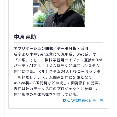
中原 竜助
アプリケーション開発／データ分析・活用
新卒より中堅Sier企業にて汎用系、Web系、オー
プン系、そして、機械学習用ライブラリ互換の3rd
パーティAIアルゴリズム開発など幅広いシステム
開発に従事。ベルシステム24入社後コールセンタ
ーを経験し、システム関連部門に配属となり、
Avaya製のIVR開発など継続して開発案件に従事。
現在は社内データ活用のプロジェクトに参画し、
開発部隊の全体指揮を担当している。
この推薦者の記事一覧