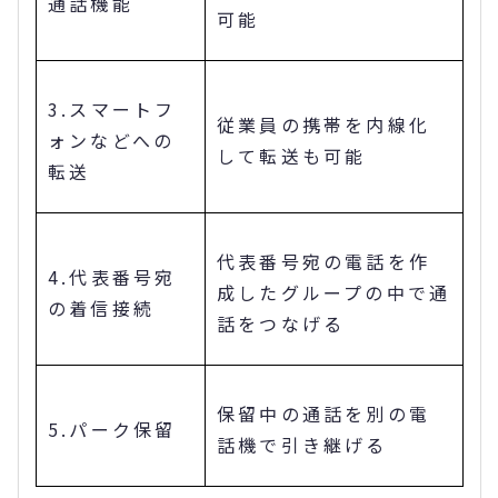
通話機能
可能
3.スマートフ
従業員の携帯を内線化
ォンなどへの
して転送も可能
転送
代表番号宛の電話を作
4.代表番号宛
成したグループの中で通
の着信接続
話をつなげる
保留中の通話を別の電
5.パーク保留
話機で引き継げる