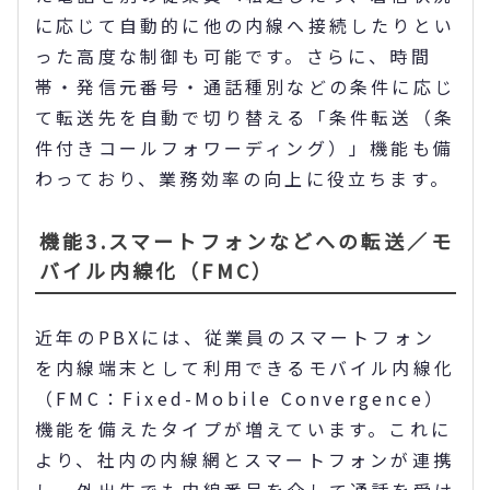
に応じて自動的に他の内線へ接続したりとい
った高度な制御も可能です。さらに、時間
帯・発信元番号・通話種別などの条件に応じ
て転送先を自動で切り替える「条件転送（条
件付きコールフォワーディング）」機能も備
わっており、業務効率の向上に役立ちます。
機能3.スマートフォンなどへの転送／モ
バイル内線化（FMC）
近年のPBXには、従業員のスマートフォン
を内線端末として利用できるモバイル内線化
（FMC：Fixed-Mobile Convergence）
機能を備えたタイプが増えています。これに
より、社内の内線網とスマートフォンが連携
し、外出先でも内線番号を介して通話を受け