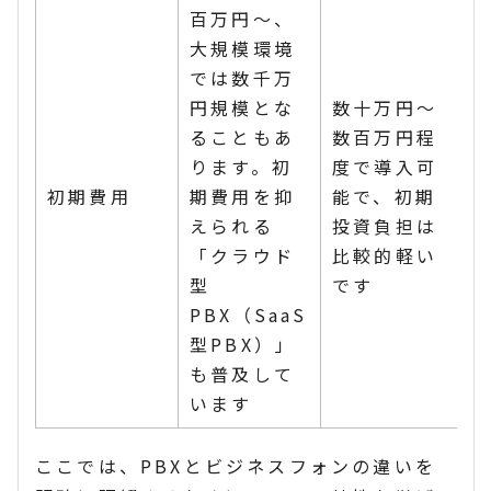
百万円〜、
大規模環境
では数千万
円規模とな
数十万円〜
ることもあ
数百万円程
ります。初
度で導入可
初期費用
期費用を抑
能で、初期
えられる
投資負担は
「クラウド
比較的軽い
型
です
PBX（SaaS
型PBX）」
も普及して
います
ここでは、PBXとビジネスフォンの違いを