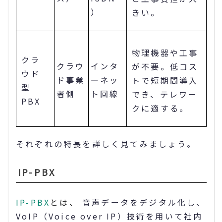
）
きい。
物理機器や工事
クラ
クラウ
インタ
が不要。低コス
ウド
ド事業
ーネッ
トで短期間導入
型
者側
ト回線
でき、テレワー
PBX
クに適する。
それぞれの特長を詳しく見てみましょう。
IP-PBX
IP-PBX
とは、
音声データをデジタル化し、
VoIP（Voice over IP）技術を用いて社内