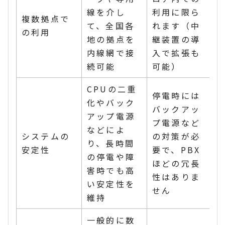
線を介し
利用に限ら
複数拠点で
て、全国各
れます（中
の利用
地の拠点を
継装置の導
内線網で接
入で拡張も
続可能
可能）
CPUの二重
停電時には
化やバック
バックアッ
アップ電源
プ電源など
などによ
システムの
の対策が必
り、長時間
安定性
要で、PBX
の停電や障
ほどの冗長
害時でも高
性はありま
い安定性を
せん
維持
一般的に数