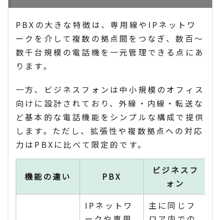
PBXの大きな特徴は、専用線やIPネットワ
ークを介して複数の拠点間をつなぎ、数百〜
数千台規模の電話機を一元管理できる点にあ
ります。
一方、ビジネスフォンは中小規模のオフィス
向けに設計されており、外線・内線・転送な
ど基本的な電話機能をシンプルな構成で提供
します。ただし、拡張性や複数拠点への対応
力はPBXに比べて限定的です。
ビジネスフ
機能の違い
PBX
ォン
IPネットワ
主に同じフ
ークや専用
ロア内での