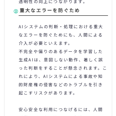
透明性の向上につながります。
重大なエラーを防ぐため
AI
システムの判断・処理における重大
なエラーを防ぐためにも、人間による
介入が必要といえます。
不完全や偏りのあるデータを学習した
生成
AI
は、意図しない動作、著しく誤
った判断をすることが懸念されます。こ
れにより、
AI
システムによる事故や知
的財産権の侵害などのトラブルを引き
起こすリスクがあります。
安心安全な利用につなげるには、人間