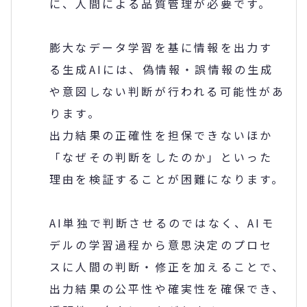
に、人間による品質管理が必要です。
膨大なデータ学習を基に情報を出力す
る生成
AI
には、偽情報・誤情報の生成
や意図しない判断が行われる可能性があ
ります。
出力結果の正確性を担保できないほか
「なぜその判断をしたのか」といった
理由を検証することが困難になります。
AI
単独で判断させるのではなく、
AI
モ
デルの学習過程から意思決定のプロセ
スに人間の判断・修正を加えることで、
出力結果の公平性や確実性を確保でき、