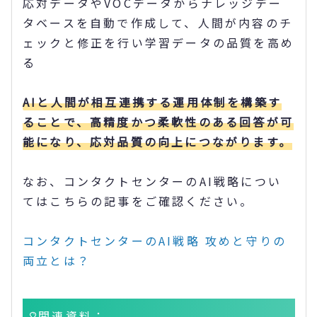
応対データやVOCデータからナレッジデー
タベースを自動で作成して、人間が内容のチ
ェックと修正を行い学習データの品質を高め
る
AIと人間が相互連携する運用体制を構築す
ることで、高精度かつ柔軟性のある回答が可
能になり、応対品質の向上につながります。
なお、コンタクトセンターのAI戦略につい
てはこちらの記事をご確認ください。
コンタクトセンターのAI戦略 攻めと守りの
両立とは？
関連資料：