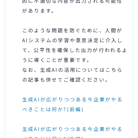
的に不適切な内容が出力される可能性
があります。
このような問題を防ぐために、人間が
AI
システムの学習や意思決定に介入し
て、公平性を確保した出力が行われるよ
うに導くことが重要です。
なお、生成
AI
の活用についてはこちら
の記事も併せてご確認ください。
生成
AI
が広がりつつある今企業がやる
べきことは何か
?(
前編
)
生成
AI
が広がりつつある今企業がやる