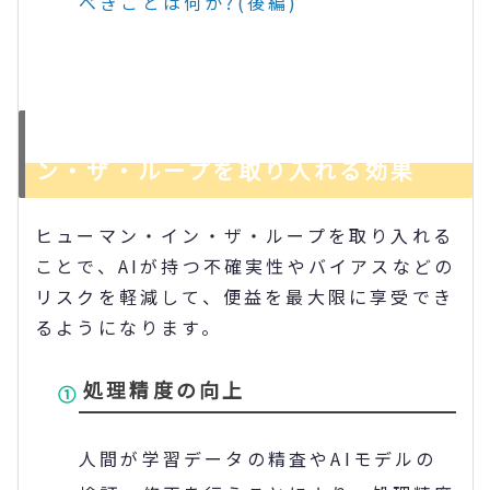
べきことは何か
?(
後編
)
AIの開発・運用にヒューマン・イ
ン・ザ・ループを取り入れる効果
ヒューマン・イン・ザ・ループを取り入れる
ことで、AIが持つ不確実性やバイアスなどの
リスクを軽減して、便益を最大限に享受でき
るようになります。
処理精度の向上
人間が学習データの精査やAIモデルの