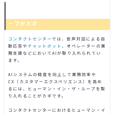
コンタクトセンターでの効率的なAI
運用にはヒューマン・イン・ザ・ル
ープがカギ
コンタクトセンター
では、音声対話による自
動応答や
チャットボット
、オペレーターの業
務支援などにおいてAIが取り入れられてい
ます。
AIシステムの精度を向上して業務効率や
CX（カスタマーエクスペリエンス）を高め
るには、ヒューマン・イン・ザ・ループを取
り入れることがカギです。
コンタクトセンターにおけるヒューマン・イ