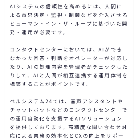
AIシステムの信頼性を高めるには、人間に
よる意思決定・監視・制御などを介入させる
ヒューマン・イン・ザ・ループに基づいた開
発・運用が必要です。
コンタクトセンターにおいては、AIができ
なかった回答・判断をオペレーターが対応し
たり、AIの処理内容を管理者がチェックした
りして、AIと人間が相互連携する運用体制を
構築することがポイントです。
ベルシステム24では、音声アシスタントや
チャットボットなどのコンタクトセンターで
の運用自動化を支援するAIソリューション
を提供しております。高精度な問い合わせ対
応による業務の効率化とCXの向上をサポー