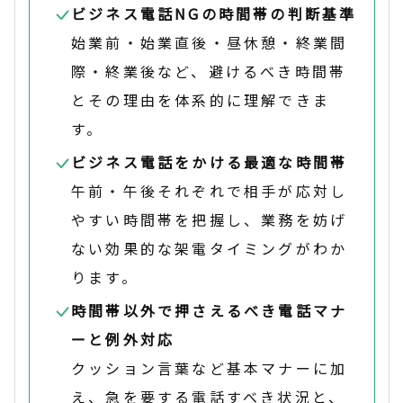
ビジネス電話NGの時間帯の判断基準
始業前・始業直後・昼休憩・終業間
際・終業後など、避けるべき時間帯
とその理由を体系的に理解できま
す。
ビジネス電話をかける最適な時間帯
午前・午後それぞれで相手が応対し
やすい時間帯を把握し、業務を妨げ
ない効果的な架電タイミングがわか
ります。
時間帯以外で押さえるべき電話マナ
ーと例外対応
クッション言葉など基本マナーに加
え、急を要する電話すべき状況と、