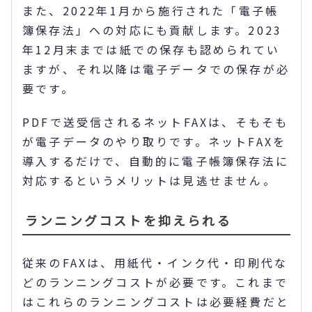
また、2022年1月から施行された「電子帳
簿保存法」への対応にも貢献します。2023
年12月末までは紙での保存も認められてい
ますが、それ以降は電子データでの保存が必
要です。
PDFで送受信されるネットFAXは、そもそも
が電子データのやり取りです。ネットFAXを
導入するだけで、自動的に電子帳簿保存法に
対応するというメリットは見逃せません。
ランニングコストを抑えられる
従来のFAXは、用紙代・インク代・印刷代な
どのランニングコストが必要です。これまで
はこれらのランニングコストは必要経費だと