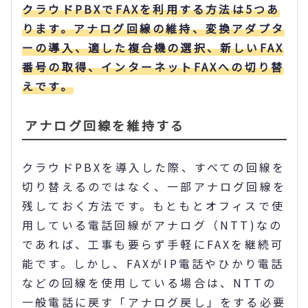
クラウドPBXでFAXを利用する方法は5つあ
ります。アナログ回線の維持、変換アダプタ
ーの導入、適した複合機の選択、新しいFAX
番号の取得、インターネットFAXへの切り替
えです。
アナログ回線を維持する
クラウドPBXを導入した際、すべての回線を
切り替えるのではなく、一部アナログ回線を
残しておく方法です。もともとオフィスで使
用している電話回線がアナログ（NTT)なの
であれば、工事も要らず手軽にFAXを継続可
能です。しかし、FAXがIP電話やひかり電話
などの回線を使用している場合は、NTTの
一般電話に戻す「アナログ戻し」をする必要