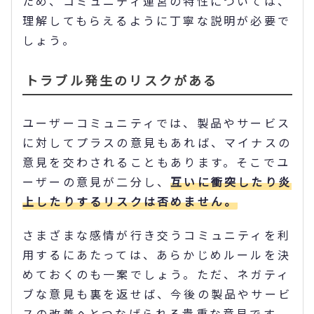
ため、コミュニティ運営の特性については、
理解してもらえるように丁寧な説明が必要で
しょう。
トラブル発生のリスクがある
ユーザーコミュニティでは、製品やサービス
に対してプラスの意見もあれば、マイナスの
意見を交わされることもあります。そこでユ
ーザーの意見が二分し、
互いに衝突したり炎
上したりするリスクは否めません。
さまざまな感情が行き交うコミュニティを利
用するにあたっては、あらかじめルールを決
めておくのも一案でしょう。ただ、ネガティ
ブな意見も裏を返せば、今後の製品やサービ
スの改善へとつなげられる貴重な意見です。