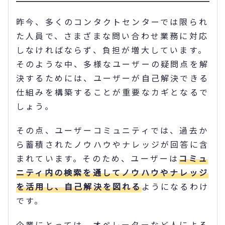
昨今、多くのコンタクトセンターでは限られ
た人員で、さまざまな問い合わせ業務に対応
しなければならず、負担が増大しています。
そのような中、多様なユーザーの疑問点を解
決するためには、ユーザーが自己解決できる
仕組みを構築することが重要なカギとなるで
しょう。
その点、ユーザーコミュニティでは、過去か
ら蓄積されたノウハウやナレッジが回答に含
まれています。そのため、ユーザーは
コミュ
ニティ内の検索を通してノウハウやナレッジ
を活用し、自己解決を図れる
ようになるわけ
です。
企業にとっては、オペレーターなど人による