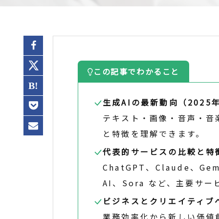
この記事でわかること
生成AIの最新動向（2025
テキスト・画像・音声・音
と特徴を理解できます。
代表的サービスの比較と特
ChatGPT、Claude、Gemi
AI、Sora など、主要
ビジネスとクリエイティブ
業務効率化から新しい価値