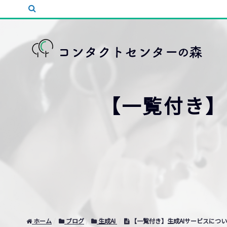
【一覧付き】
ホーム
ブログ
生成AI
【一覧付き】生成AIサービスについ