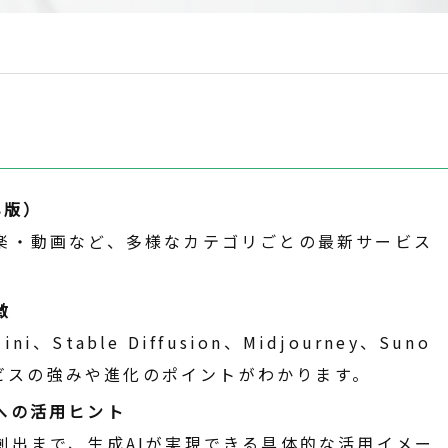
年版）
楽・動画など、多様なカテゴリごとの最新サービス
徴
ni、Stable Diffusion、Midjourney、Suno
サービスの強みや進化のポイントがわかります。
への活用ヒント
創出まで、生成AIが実現できる具体的な活用イメー