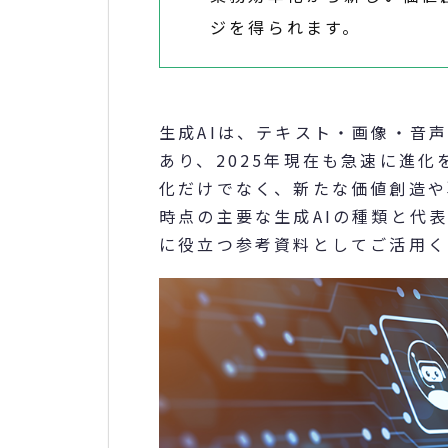
ジを得られます。
生成AIは、テキスト・画像・音
あり、2025年現在も急速に進
化だけでなく、新たな価値創造や
時点の主要な生成AIの種類と代
に役立つ参考資料としてご活用く