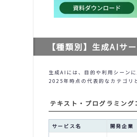
【種類別】生成AIサ
生成AIには、目的や利用シーン
2025年時点の代表的なカテゴ
テキスト・プログラミング
サービス名
開発企業