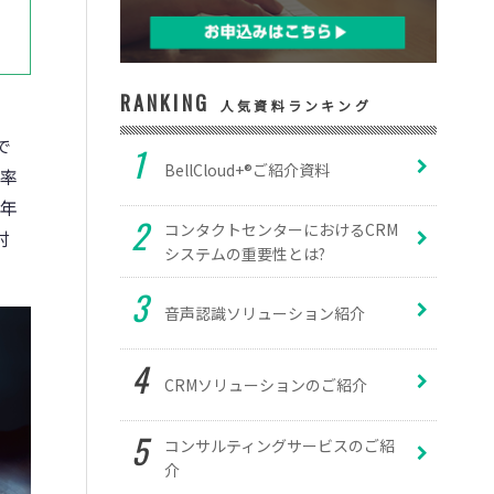
RANKING
人気資料ランキング
で
BellCloud+®ご紹介資料
効率
5年
コンタクトセンターにおけるCRM
討
システムの重要性とは?
音声認識ソリューション紹介
CRMソリューションのご紹介
コンサルティングサービスのご紹
介