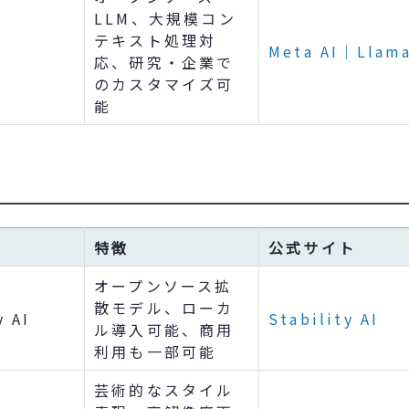
LLM、大規模コン
テキスト処理対
Meta AI｜Llam
応、研究・企業で
のカスタマイズ可
能
特徴
公式サイト
オープンソース拡
散モデル、ローカ
y AI
Stability AI
ル導入可能、商用
利用も一部可能
芸術的なスタイル