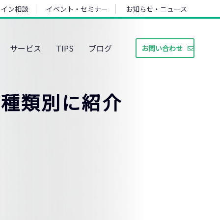
ライン相談
イベント・セミナー
お知らせ・ニュース
サービス
TIPS
ブログ
お問い合わせ
て種類別に紹介