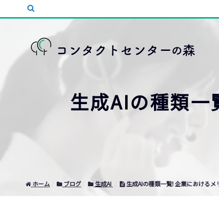
生成AIの種類一
ホーム
ブログ
生成AI
生成AIの種類一覧! 企業における