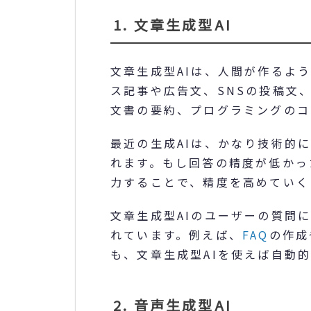
1. 文章生成型AI
文章生成型AIは、人間が作るよ
ス記事や広告文、SNSの投稿文
文書の要約、プログラミングのコ
最近の生成AIは、かなり技術的
れます。もし回答の精度が低かっ
力することで、精度を高めていく
文章生成型AIのユーザーの質問
れています。例えば、
FAQ
の作成
も、文章生成型AIを使えば自動
2. 音声生成型AI