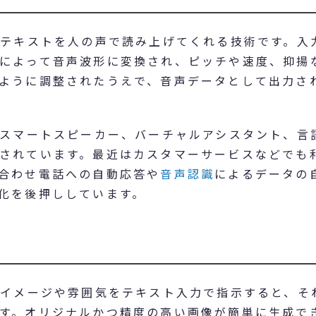
たテキストを人の声で読み上げてくれる技術です。入
によって音声波形に変換され、ピッチや速度、抑揚
ように調整されたうえで、音声データとして出力さ
やスマートスピーカー、バーチャルアシスタント、言
されています。最近はカスタマーサービスなどでも
合わせ電話への自動応答や
音声認識
によるデータの
化を後押ししています。
のイメージや雰囲気をテキスト入力で指示すると、そ
す。オリジナルかつ精度の高い画像が簡単に生成で