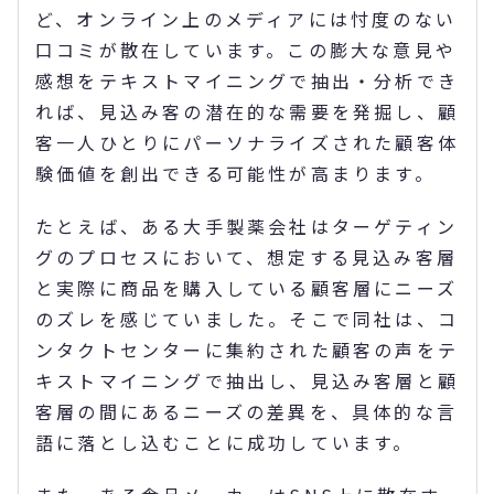
ど、オンライン上のメディアには忖度のない
口コミが散在しています。この膨大な意見や
感想をテキストマイニングで抽出・分析でき
れば、見込み客の潜在的な需要を発掘し、顧
客一人ひとりにパーソナライズされた顧客体
験価値を創出できる可能性が高まります。
たとえば、ある大手製薬会社はターゲティン
グのプロセスにおいて、想定する見込み客層
と実際に商品を購入している顧客層にニーズ
のズレを感じていました。そこで同社は、コ
ンタクトセンターに集約された顧客の声をテ
キストマイニングで抽出し、見込み客層と顧
客層の間にあるニーズの差異を、具体的な言
語に落とし込むことに成功しています。