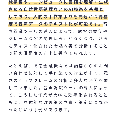
械学習や、コンピュータに言語を理解・生成
させる自然言語処理などのAI技術を基盤と
しており、人間の手作業よりも高速かつ高精
度で音声データのテキスト化が可能です。
音
声認識ツールの導入によって、顧客の要望や
クレームなどの聞き漏らしがなくなり、さら
にテキスト化された会話内容を分析すること
で顧客満足度の向上に役立てられます。
たとえば、ある金融機関では顧客からのお問
い合わせに対して手作業での対応が多く、意
見の回収やクレームの分析に多大な時間を要
していました。音声認識ツールの導入によっ
て、こうした作業が大幅に効率化されるとと
もに、具体的な改善策の立案・策定につなが
ったという事例があります。