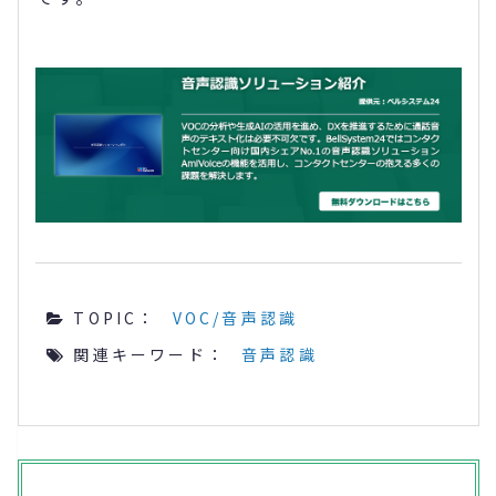
TOPIC：
VOC/音声認識
関連キーワード：
音声認識