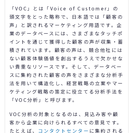
「VOC」とは「Voice of Customer」の
頭文字をとった略称で、日本語では「顧客の
声」と訳されるマーケティング用語です。企
業のデータベースには、さまざまなタッチポ
イントを通じて獲得した顧客の声が収集・蓄
積されています。顧客の声は、競合他社には
ない顧客体験価値を創出するうえで欠かせな
い貴重なリソースです。そして、データベー
スに集約された顧客の声をさまざまな分析手
法を用いて構造化し、経営戦略の立案やマー
ケティング戦略の策定に役立てる分析手法を
「VOC分析」と呼びます。
VOC分析の対象となるのは、見込み客や顧
客から企業に向けられるすべての意見です。
たとえば、
コンタクトセンター
に集約される