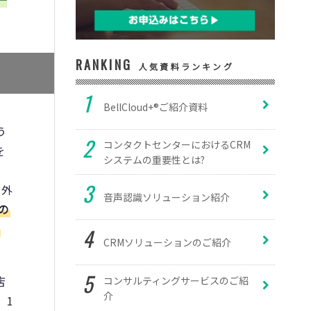
RANKING
人気資料ランキング
BellCloud+®ご紹介資料
う
コンタクトセンターにおけるCRM
を
システムの重要性とは?
や外
音声認識ソリューション紹介
の
ま
CRMソリューションのご紹介
店
コンサルティングサービスのご紹
介
、1