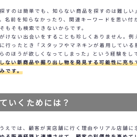
探すのは簡単でも、知らない商品を探すのは難しい
。名前を知らなかったり、関連キーワードを思い付
そもそも検索できないからです。
がけない出会いをすることも珍しくありません。例
に行ったとき「スタッフやマネキンが着用している
らのほうが欲しくなってしまった」という経験をし
しない新商品や掘り出し物を発見する可能性に充ち
みです。
ていくためには？
うえでは、顧客が実店舗に行く理由やリアル店舗に
ゆる販売経路と連携させて、顧客の利便性を高めて