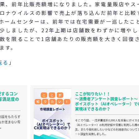
果、前年比販売額増になりました。家電量販店やス
ロナウイルスの影響で売上が落ち込んだ前年と比較
ホームセンターは、前年では在宅需要が一巡したこ
少しましたが、22年上期は店舗数をわずかに増やし
数を限ることで1店舗あたりの販売額を大きく回復
ます。
返る
」