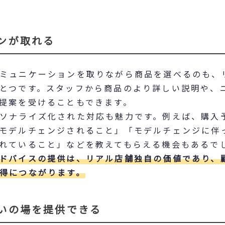
ンが取れる
ミュニケーションを取りながら商品を選べるのも、
とつです。スタッフから商品のより詳しい説明や、
提案を受けることもできます。
ソナライズ化された対応も魅力です。例えば、購入
モデルチェンジされること」「モデルチェンジに伴
れていること」などを教えてもらえる機会もあるで
ドバイスの提供は、リアル店舗独自の価値であり、
得につながります。
いの場を提供できる