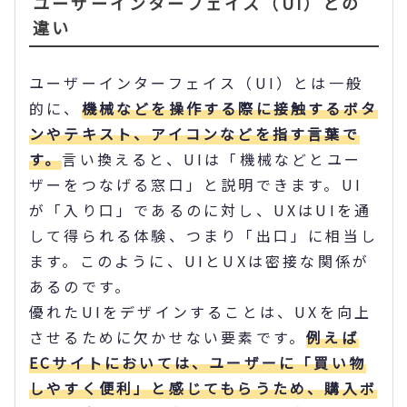
ユーザーインターフェイス（UI）との
違い
ユーザーインターフェイス（UI）とは一般
的に、
機械などを操作する際に接触するボタ
ンやテキスト、アイコンなどを指す言葉で
す。
言い換えると、UIは「機械などとユー
ザーをつなげる窓口」と説明できます。UI
が「入り口」であるのに対し、UXはUIを通
して得られる体験、つまり「出口」に相当し
ます。このように、UIとUXは密接な関係が
あるのです。
優れたUIをデザインすることは、UXを向上
させるために欠かせない要素です。
例えば
ECサイトにおいては、ユーザーに「買い物
しやすく便利」と感じてもらうため、購入ボ