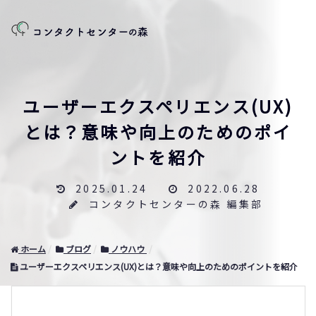
ユーザーエクスペリエンス(UX)
とは？意味や向上のためのポイ
ントを紹介
2025.01.24
2022.06.28
コンタクトセンターの森 編集部
ホーム
ブログ
ノウハウ
ユーザーエクスペリエンス(UX)とは？意味や向上のためのポイントを紹介