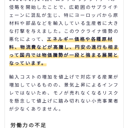
侵略を開始したことで、広範囲のサプライチ
ェーンに混乱が生じ、特にヨーロッパから原
材料や部品などを輸入している生産者に大き
な打撃を与えました。このウクライナ情勢の
悪化によって、
エネルギー価格や各種原材
料、物流費などが高騰し、円安の進行も相ま
って国内では物価騰勢が一段と強まる展開と
なっています。
輸入コストの増加を値上げで対応する産業が
増加しているものの、景気上昇によるインフ
レではないため、モノが売れなくなるリスク
を懸念して値上げに踏み切れない小売事業者
が少なくありません。
労働力の不足