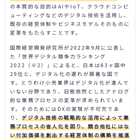
の本質的な目的はAIやIoT、クラウドコンピ
ューティングなどのデジタル技術を活用し、
既存の経営体制やビジネスモデルそのものに
変革をもたらすことです。
国際経営開発研究所が2022年9月に公表し
た「世界デジタル競争力ランキング
2022（※2）」によると、日本は63ヶ国中
29位と、デジタル化の遅れが顕著な国で
す。とりわけ小売業界はデジタル化が進んで
いない分野であり、旧態依然としたアナログ
的な業務プロセスの変革が求められていま
す。そのためにはDXの実現が不可欠であ
り、
デジタル技術の戦略的な活用によって業
務プロセスの省人化を図り、競合他社にはな
い付加価値を創出する経営体制の構築を推進