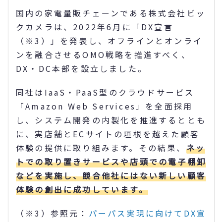
国内の家電量販チェーンである株式会社ビッ
クカメラは、2022年6月に「DX宣言
（※3）」を発表し、オフラインとオンライ
ンを融合させるOMO戦略を推進すべく、
DX・DC本部を設立しました。
同社はIaaS・PaaS型のクラウドサービス
「Amazon Web Services」を全面採用
し、システム開発の内製化を推進するととも
に、実店舗とECサイトの垣根を越えた顧客
体験の提供に取り組みます。その結果、
ネッ
トでの取り置きサービスや店頭での電子棚卸
などを実施し、競合他社にはない新しい顧客
体験の創出に成功しています。
（※3）参照元：
パーパス実現に向けてDX宣