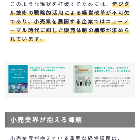
このような現状を打破するためには、
デジタ
ル技術の戦略的活用による経営改革が不可欠
であり、小売業を展開する企業ではニューノ
ーマル時代に即した販売体制の構築が求めら
れています。
小売業界が抱える課題
小売業界が抱えている重要な経営課題は、