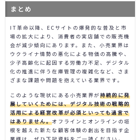
まとめ
IT革命以降、ECサイトの爆発的な普及と市
場の拡大により、消費者の実店舗での販売機
会が減少傾向にあります。また、小売業界は
ウクライナ情勢の悪化による物価の高騰や、
少子高齢化に起因する労働力不足、デジタル
化の推進に伴う在庫管理の複雑化など、さま
ざまな課題や問題を抱えている業界です。
このような現状にある小売業界が
持続的に発
展していくためには、デジタル技術の戦略的
活用による経営改革が必須といっても過言で
はありません。
オフラインとオンラインの垣
根を越えた新たな顧客体験の創出を目指す企
業様は、ぜひ下記資料をご一読ください。