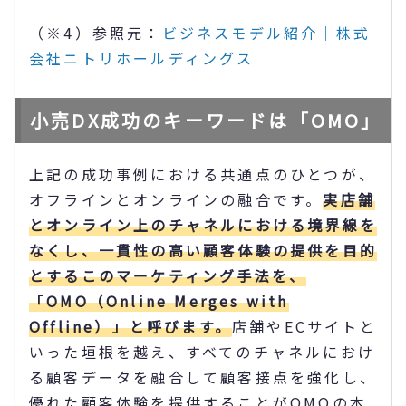
（※4）参照元：
ビジネスモデル紹介｜株式
会社ニトリホールディングス
小売DX成功のキーワードは「OMO」
上記の成功事例における共通点のひとつが、
オフラインとオンラインの融合です。
実店舗
とオンライン上のチャネルにおける境界線を
なくし、一貫性の高い顧客体験の提供を目的
とするこのマーケティング手法を、
「OMO（Online Merges with
Offline）」と呼びます。
店舗やECサイトと
いった垣根を越え、すべてのチャネルにおけ
る顧客データを融合して顧客接点を強化し、
優れた顧客体験を提供することがOMOの本