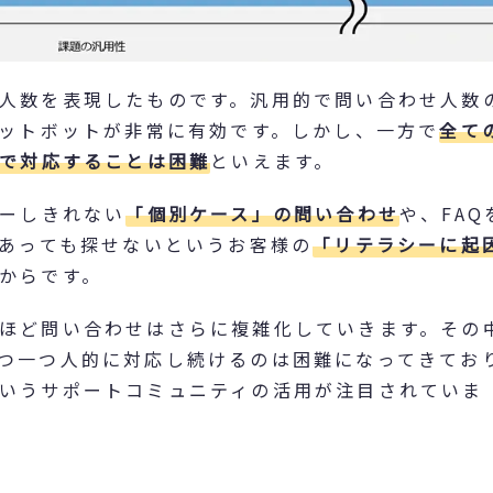
人数を表現したものです。汎用的で問い合わせ人数
ャットボットが非常に有効です。しかし、一方で
全て
けで対応することは困難
といえます。
バーしきれない
「個別ケース」の問い合わせ
や、FAQ
があっても探せないというお客様の
「リテラシーに起
からです。
ほど問い合わせはさらに複雑化していきます。その
つ一つ人的に対応し続けるのは困難になってきてお
いうサポートコミュニティの活用が注目されていま