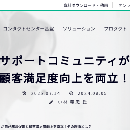
資料ダウンロード・動画
オン
コンタクトセンター基盤
ソリューション
プロダクト
サポートコミュニティ
顧客満足度向上を両立
2025.07.14
2024.08.05
小林 義忠 氏
ィが自己解決促進と顧客満足度向上を両立！その理由とは？