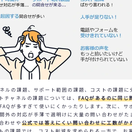
ネルの課題、サポート範囲の課題、コストの課題に
トチャネルの課題については、
FAQがあるのに同じ
FAQが多すぎて使いにくかったりします。次に、サ
間外の対応が手薄で週明けに大量の問い合わせがた
合わせや
公式では答えにくい問い合わせに工数がか
トの課題では、コスト削減を求められる一方で、お