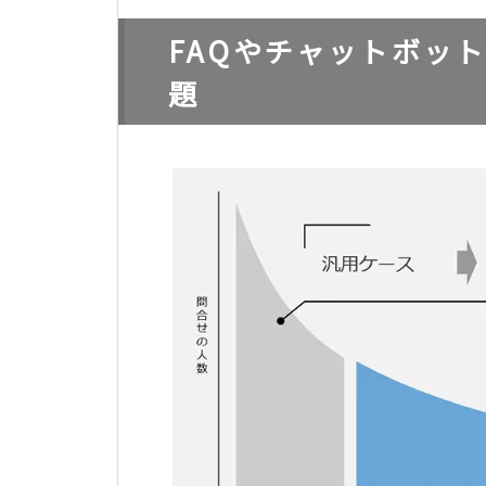
FAQやチャットボッ
題