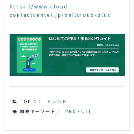
https://www.cloud-
contactcenter.jp/bellcloud-plus
TOPIC：
トレンド
関連キーワード：
PBX・CTI