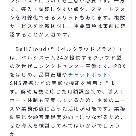
ングコストについても注意が必要です。一方
で、導入・調整しやすい点や、スマートフォ
ンを内線化できるメリットもあります。複数
サービスを比較検討し、重要事項は事前に確
認することが大切です。
「BellCloud+®（ベルクラウドプラス）」
は、ベルシステム24が提供するクラウド型
の次世代コンタクトセンター基盤です。PBX
をはじめ、品質管理や
チャットボット
、
SNS連携などの豊富な機能を利用できま
す。契約席数に応じた月額課金制で、導入サ
ポート体制も充実しているため、企業のニー
ズや業務形態に合った活用が可能です。業務
効率化や顧客満足度の向上につながるため、
ぜひ導入を検討してみてはいかがでしょう
か。