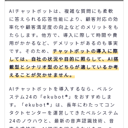
AIチャットボットは、複雑な質問にも柔軟
に答えられる応答性能により、顧客対応の効
率化や顧客満足度の向上などのメリットをも
たらします。他方で、導入に際して時間や費
用がかかるなど、デメリットがあるのも事実
です。そのため、
チャットボットの導入に際
しては、自社の状況や目的に照らして、AI搭
載型とシナリオ型のどちらが適しているか考
えることが欠かせません。
AIチャットボットを導入するなら、ベルシ
ステム24の「ekubot®」をおすすめしま
す。「ekubot®」は、長年にわたってコン
タクトセンターを運営してきたベルシステム
24のノウハウと、最新の音声認識技術、音