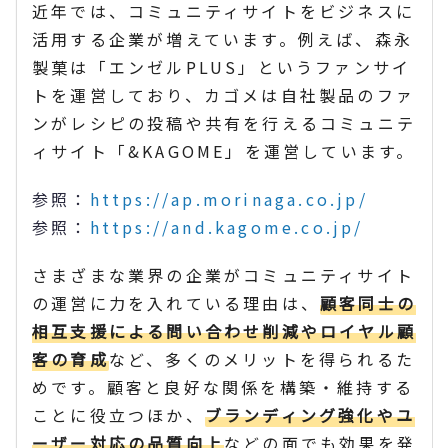
近年では、コミュニティサイトをビジネスに
活用する企業が増えています。例えば、森永
製菓は「エンゼルPLUS」というファンサイ
トを運営しており、カゴメは自社製品のファ
ンがレシピの投稿や共有を行えるコミュニテ
ィサイト「&KAGOME」を運営しています。
参照：
https://ap.morinaga.co.jp/
参照：
https://and.kagome.co.jp/
さまざまな業界の企業がコミュニティサイト
の運営に力を入れている理由は、
顧客同士の
相互支援による問い合わせ削減やロイヤル顧
客の育成
など、多くのメリットを得られるた
めです。顧客と良好な関係を構築・維持する
ことに役立つほか、
ブランディング強化やユ
ーザー対応の品質向上
などの面でも効果を発