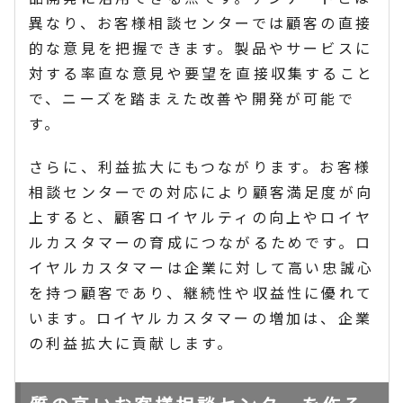
異なり、お客様相談センターでは顧客の直接
的な意見を把握できます。製品やサービスに
対する率直な意見や要望を直接収集すること
で、ニーズを踏まえた改善や開発が可能で
す。
さらに、利益拡大にもつながります。お客様
相談センターでの対応により顧客満足度が向
上すると、顧客ロイヤルティの向上やロイヤ
ルカスタマーの育成につながるためです。ロ
イヤルカスタマーは企業に対して高い忠誠心
を持つ顧客であり、継続性や収益性に優れて
います。ロイヤルカスタマーの増加は、企業
の利益拡大に貢献します。