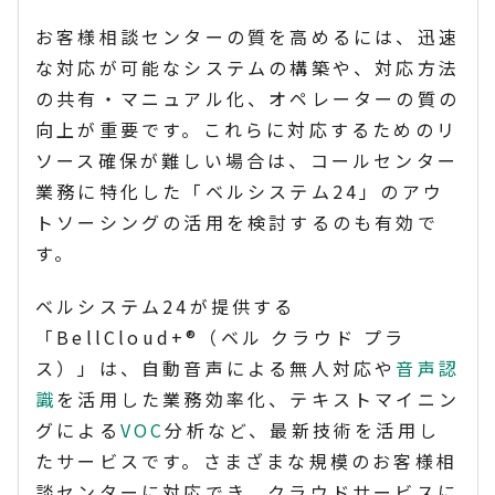
お客様相談センターの質を高めるには、迅速
な対応が可能なシステムの構築や、対応方法
の共有・マニュアル化、オペレーターの質の
向上が重要です。これらに対応するためのリ
ソース確保が難しい場合は、コールセンター
業務に特化した「ベルシステム24」のアウ
トソーシングの活用を検討するのも有効で
す。
ベルシステム24が提供する
「BellCloud+®（ベル クラウド プラ
ス）」は、自動音声による無人対応や
音声認
識
を活用した業務効率化、テキストマイニン
グによる
VOC
分析など、最新技術を活用し
たサービスです。さまざまな規模のお客様相
談センターに対応でき、クラウドサービスに