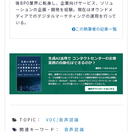
後BPO業界に転身し、企業向けサービス、ソリュ
ーションの企画・開発を経験。現在はオウンドメ
ディアでのデジタルマーケティングの運用を行って
いる。
この執筆者の記事一覧
TOPIC：
VOC/音声認識
関連キーワード：
音声認識