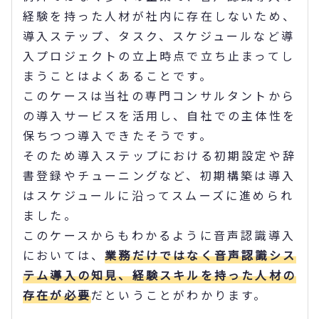
経験を持った人材が社内に存在しないため、
導入ステップ、タスク、スケジュールなど導
入プロジェクトの立上時点で立ち止まってし
まうことはよくあることです。
このケースは当社の専門コンサルタントから
の導入サービスを活用し、自社での主体性を
保ちつつ導入できたそうです。
そのため導入ステップにおける初期設定や辞
書登録やチューニングなど、初期構築は導入
はスケジュールに沿ってスムーズに進められ
ました。
このケースからもわかるように音声認識導入
においては、
業務だけではなく音声認識シス
テム導入の知見、経験スキルを持った人材の
存在が必要
だということがわかります。