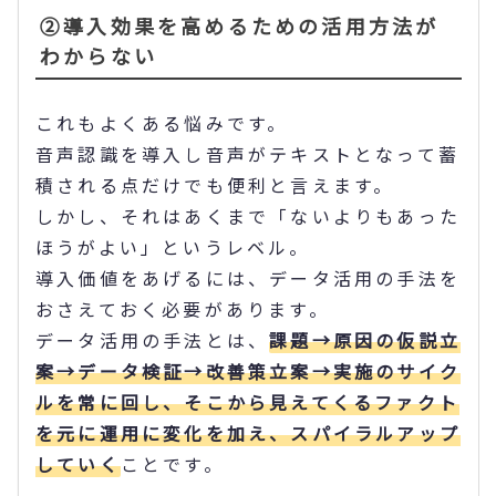
②導入効果を高めるための活用方法が
わからない
これもよくある悩みです。
音声認識を導入し音声がテキストとなって蓄
積される点だけでも便利と言えます。
しかし、それはあくまで「ないよりもあった
ほうがよい」というレベル。
導入価値をあげるには、データ活用の手法を
おさえておく必要があります。
データ活用の手法とは、
課題→原因の仮説立
案→データ検証→改善策立案→実施のサイク
ルを常に回し、そこから見えてくるファクト
を元に運用に変化を加え、スパイラルアップ
していく
ことです。