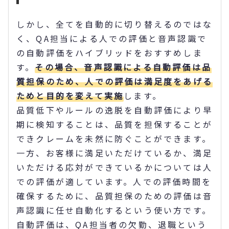
しかし、全てを自動的に切り替えるのではな
く、QA担当による人での評価と音声認識で
の自動評価をハイブリッドをおすすめしま
す。
その場合、音声認識による自動評価は品
質担保のため、人での評価は満足度をあげる
ためと目的を変えて実施
します。
品質低下やルールの逸脱を自動評価により早
期に検知することは、品質を担保することが
できクレームを未然に防ぐことができます。
一方、お客様に満足いただけているか、満足
いただける応対ができているかについては人
での評価が適しています。人での評価時間を
確保するために、品質担保のための評価は音
声認識に任せ自動化するという使い方です。
自動評価は、QA担当者の欠勤、退職という