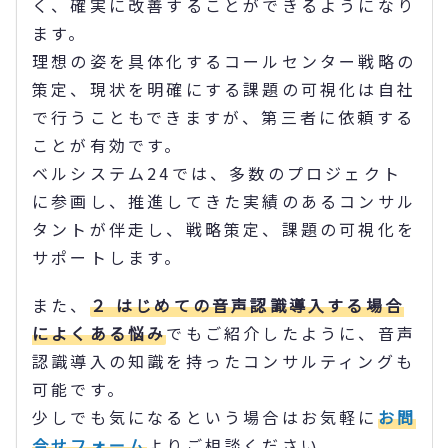
く、確実に改善することができるようになり
ます。
理想の姿を具体化するコールセンター戦略の
策定、現状を明確にする課題の可視化は自社
で行うこともできますが、第三者に依頼する
ことが有効です。
ベルシステム24では、多数のプロジェクト
に参画し、推進してきた実績のあるコンサル
タントが伴走し、戦略策定、課題の可視化を
サポートします。
また、
２ はじめての音声認識導入する場合
によくある悩み
でもご紹介したように、音声
認識導入の知識を持ったコンサルティングも
可能です。
少しでも気になるという場合はお気軽に
お問
合せフォーム
よりご相談ください。