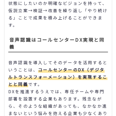
状態にしたいのか明確なビジョンを持って、
仮説立案→検証→改善を繰り返し「やり続け
る」ことで成果を積み上げることができま
す。
音声認識はコールセンターDX実現と同
義
音声認識を導入してそのデータを活用すると
いうことは、
コールセンターのDX（デジタ
ルトランスフォーメーション）を実現するこ
とと同義
です。
DXを推進するうえでは、専任チームや専門
部署を設置する企業もあります。残念なが
ら、そのような組織があっても、なかなか進
まないという悩みを抱える企業も少なくあり