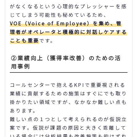
がなくなるという心理的なプレッシャーを感
じてしまう可能性も秘めているため、
VOE（Voice of Employee）を集め、管
理者がオペレータと積極的に対話しケアする
ことも重要
です。
②業績向上（獲得率改善）のための活
用事例
コールセンターで抱えるKPIで重要視される
業績に貢献するための施策はすぐにでも取り
掛かりたい領域ですが、なかなか難しい点も
あります。
難しい点の１つとして考えられるのが仮説立
案です。仮説が課題の原因と大きく乖離して
いる場合には分析結果も改善施策も的はずれ