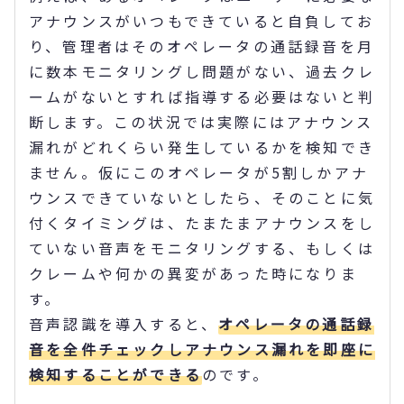
アナウンスがいつもできていると自負してお
り、管理者はそのオペレータの通話録音を月
に数本モニタリングし問題がない、過去クレ
ームがないとすれば指導する必要はないと判
断します。この状況では実際にはアナウンス
漏れがどれくらい発生しているかを検知でき
ません。仮にこのオペレータが5割しかアナ
ウンスできていないとしたら、そのことに気
付くタイミングは、たまたまアナウンスをし
ていない音声をモニタリングする、もしくは
クレームや何かの異変があった時になりま
す。
音声認識を導入すると、
オペレータの通話録
音を全件チェックしアナウンス漏れを即座に
検知することができる
のです。