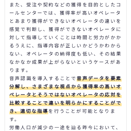
また、受注や契約などの獲得を目的としたコ
ールセンターでは、獲得率が高いオペレータ
とあまり獲得ができないオペレータの違いを
感覚で判断し、獲得ができないオペレータに
対して指導していくことは時間と労力がかか
るうえに、指導内容が正しいかどうかわから
ない、オペレータの納得度も低い、その結果
なかなか成果が上がらないというケースがあ
ります。
音声認識を導入することで
音声データを要素
分解し、さまざまな視点から獲得率の高いオ
ペレータとそうではないオペレータの応対を
比較することで違いを明らかにすることがで
き、適切な指導
を行うことが可能となりま
す。
労働人口が減少の一途を辿る昨今において、