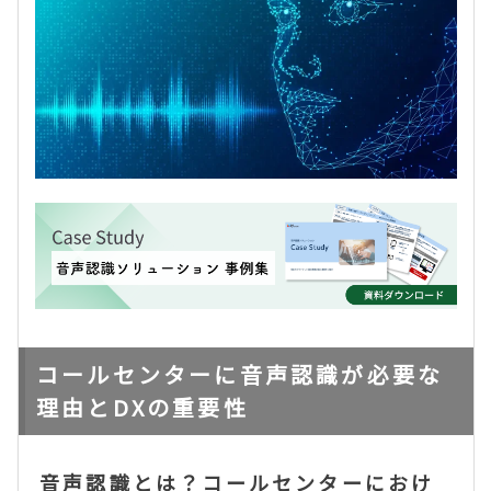
コールセンターに音声認識が必要な
理由とDXの重要性
音声認識とは？コールセンターにおけ